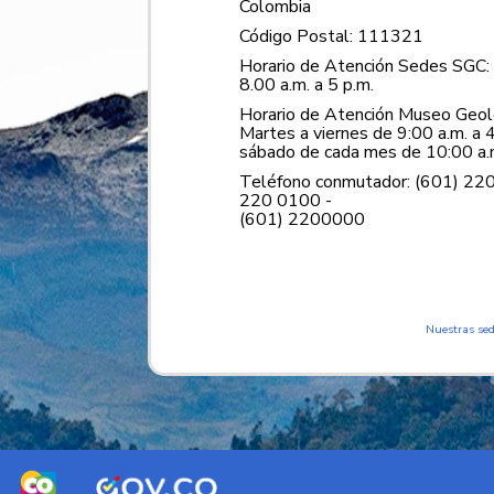
Colombia
Código Postal: 111321
Horario de Atención Sedes SGC: 
8.00 a.m. a 5 p.m.
Horario de Atención Museo Geoló
Martes a viernes de 9:00 a.m. a 4
sábado de cada mes de 10:00 a.m
Teléfono conmutador: (601) 22
220 0100 -
(601) 2200000
Nuestras se