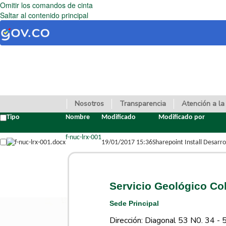
Omitir los comandos de cinta
Saltar al contenido principal
Nosotros
Transparencia
Atención a la
Tipo
Nombre
Modificado
Modificado por
f-nuc-lrx-001
19/01/2017 15:36
Sharepoint Install Desarro
Servicio Geológico C
Sede Principal
Dirección: Diagonal 53 N0. 34 - 