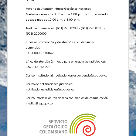
5 p.m.
Horario de Atención Museo Geológico Nacional:
Martes a viernes de 9:00 a.m. a 4:00 p.m. y último sábado
de cada mes de 10:00 a.m. a 4:00 p.m.
Teléfono conmutador: (601) 220 0200 - (601) 220 0100 -
(601) 2200000
Línea anticorrupción y de atención al ciudadano y
denuncias:
01 - 8000 - 110842
Línea de atención 24 horas para emergencias radiológicas:
+57 ​317 366 2793
Correo Institucional:
radicacioncorrespondencia@sgc.gov.co
Correo de notificaciones judiciales:
notificacionesjudiciales@sgc.gov.co
Correo información relacionada con medios de comunicación:
medios@sgc.gov.co