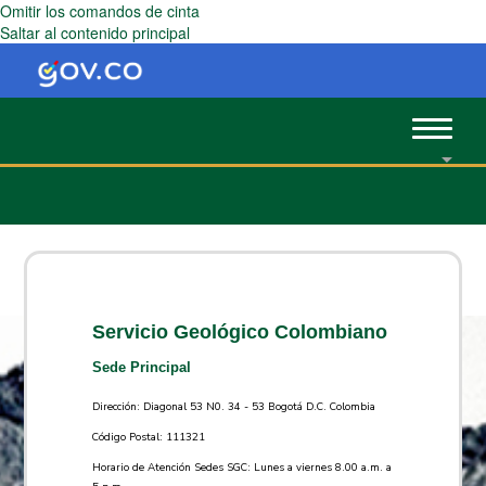
Omitir los comandos de cinta
Saltar al contenido principal
Toggle
navigat
Servicio Geológico Colombiano
Sede Principal
Dirección: Diagonal 53 N0. 34 - 53 Bogotá D.C. Colombia
Código Postal: 111321
Horario de Atención Sedes SGC: Lunes a viernes 8.00 a.m. a