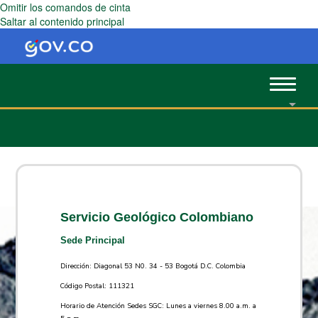
Omitir los comandos de cinta
Saltar al contenido principal
Toggle
navigat
Servicio Geológico Colombiano
Sede Principal
Dirección: Diagonal 53 N0. 34 - 53 Bogotá D.C. Colombia
Código Postal: 111321
Horario de Atención Sedes SGC: Lunes a viernes 8.00 a.m. a