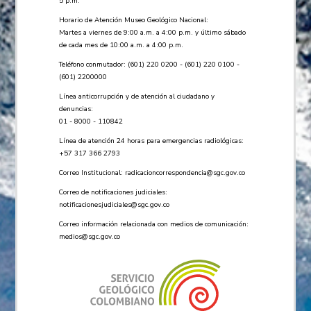
5 p.m.
Horario de Atención Museo Geológico Nacional:
Martes a viernes de 9:00 a.m. a 4:00 p.m. y último sábado
de cada mes de 10:00 a.m. a 4:00 p.m.
Teléfono conmutador: (601) 220 0200 - (601) 220 0100 -
(601) 2200000
Línea anticorrupción y de atención al ciudadano y
denuncias:
01 - 8000 - 110842
Línea de atención 24 horas para emergencias radiológicas:
+57 ​317 366 2793
Correo Institucional:
radicacioncorrespondencia@sgc.gov.co
Correo de notificaciones judiciales:
notificacionesjudiciales@sgc.gov.co
Correo información relacionada con medios de comunicación:
medios@sgc.gov.co