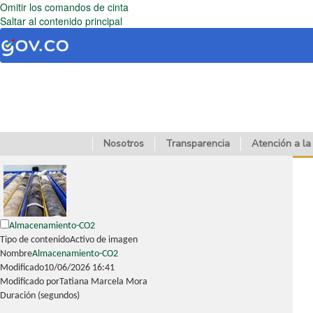
Omitir los comandos de cinta
Saltar al contenido principal
Nosotros
Transparencia
Atención a la
Almacenamiento-CO2
Tipo de contenido
Activo de imagen
Nombre
Almacenamiento-CO2
Modificado
10/06/2026 16:41
Modificado por
Tatiana Marcela Mora
Duración (segundos)