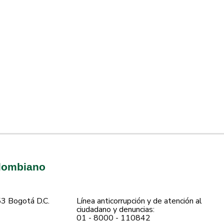
olombiano
53 Bogotá D.C.
Línea anticorrupción y de atención al
ciudadano y denuncias:
01 - 8000 - 110842