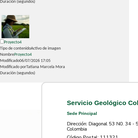
Duración (segundos)
Proyecto4
Tipo de contenido
Activo de imagen
Nombre
Proyecto4
Modificado
06/07/2026 17:05
Modificado por
Tatiana Marcela Mora
Duración (segundos)
Servicio Geológico C
Sede Principal
Dirección: Diagonal 53 N0. 34 - 
Colombia
Código Postal: 111321