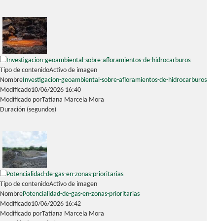
Investigacion-geoambiental-sobre-afloramientos-de-hidrocarburos
Tipo de contenido
Activo de imagen
Nombre
Investigacion-geoambiental-sobre-afloramientos-de-hidrocarburos
Modificado
10/06/2026 16:40
Modificado por
Tatiana Marcela Mora
Duración (segundos)
Potencialidad-de-gas-en-zonas-prioritarias
Tipo de contenido
Activo de imagen
Nombre
Potencialidad-de-gas-en-zonas-prioritarias
Modificado
10/06/2026 16:42
Modificado por
Tatiana Marcela Mora