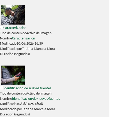
Caracterizacion
Tipo de contenido
Activo de imagen
Nombre
Caracterizacion
Modificado
10/06/2026 16:39
Modificado por
Tatiana Marcela Mora
Duración (segundos)
Identificacion-de-nuevas-fuentes
Tipo de contenido
Activo de imagen
Nombre
Identificacion-de-nuevas-fuentes
Modificado
10/06/2026 16:38
Modificado por
Tatiana Marcela Mora
Duración (segundos)