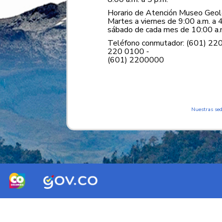
Horario de Atención Museo Geoló
Martes a viernes de 9:00 a.m. a 4
sábado de cada mes de 10:00 a.m
Teléfono conmutador: (601) 22
220 0100 -
(601) 2200000
Nuestras se