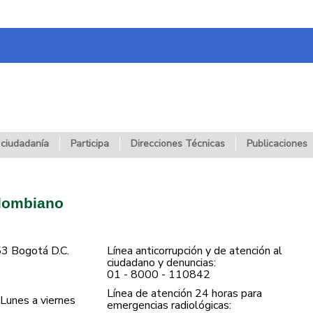
 ciudadanía
Participa
Direcciones Técnicas
Publicaciones
olombiano
53 Bogotá D.C.
Línea anticorrupción y de atención al
ciudadano y denuncias:
01 - 8000 - 110842
Línea de atención 24 horas para
Lunes a viernes
emergencias radiológicas: