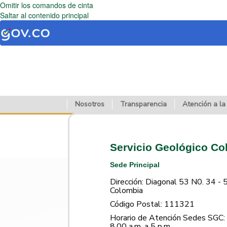
Omitir los comandos de cinta
Saltar al contenido principal
Nosotros
Transparencia
Atención a la
Servicio Geológico C
Sede Principal
Dirección: Diagonal 53 N0. 34 - 
Colombia
Código Postal: 111321
Horario de Atención Sedes SGC: 
8.00 a.m. a 5 p.m.