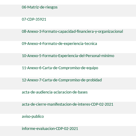
06-Matriz-de-riesgos
07-CDP-35921
08-Anexo-3-Formato-capacidad-financiera-y-organizacional
09-Anexo-4-Formato-de-experiencia-tecnica
10-Anexo-5-Formato-Experiencia-del-Personal-minimo
11-Anexo-6-Carta-de-Compromiso-de-equipo
12-Anexo-7-Carta-de-Compromiso-de-probidad
acta-de-audiencia-aclaracion-de-bases
acta-de-cierre-manifestacion-de-interes-CDP-02-2021
aviso-publico
informe-evaluacion-CDP-02-2021