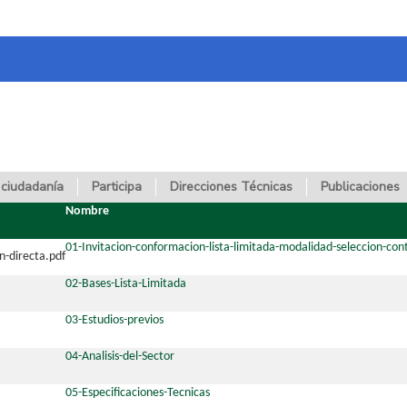
 ciudadanía
Participa
Direcciones Técnicas
Publicaciones
Nombre
01-Invitacion-conformacion-lista-limitada-modalidad-seleccion-con
02-Bases-Lista-Limitada
03-Estudios-previos
04-Analisis-del-Sector
05-Especificaciones-Tecnicas