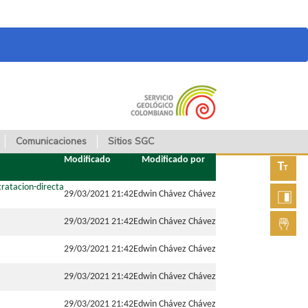
Comunicaciones
Sitios SGC
Modificado
Modificado por
Aument
tratacion-directa
29/03/2021 21:42
Edwin Chávez Chávez
fuente
Aument
29/03/2021 21:42
Edwin Chávez Chávez
contras
Lengua
29/03/2021 21:42
Edwin Chávez Chávez
de seña
29/03/2021 21:42
Edwin Chávez Chávez
29/03/2021 21:42
Edwin Chávez Chávez