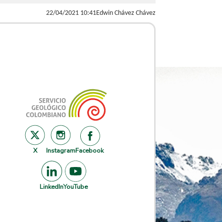
22/04/2021 10:41
Edwin Chávez Chávez
X
Instagram
Facebook
LinkedIn
YouTube