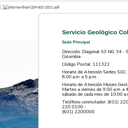
Servicio Geológico C
Sede Principal
Dirección: Diagonal 53 N0. 34 - 
Colombia
Código Postal: 111321
Horario de Atención Sedes SGC: 
8.00 a.m. a 5 p.m.
Horario de Atención Museo Geoló
Martes a viernes de 9:00 a.m. a 4
sábado de cada mes de 10:00 a.m
Teléfono conmutador: (601) 22
220 0100 -
(601) 2200000