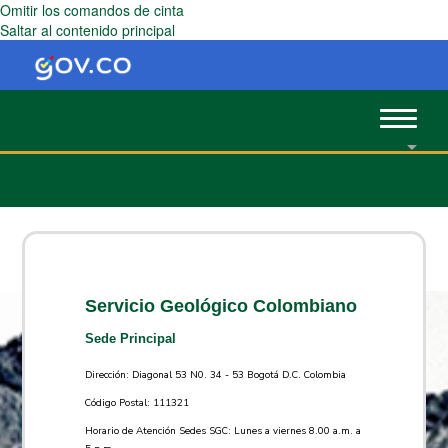
Omitir los comandos de cinta
Saltar al contenido principal
Toggle
navigat
Servicio Geológico Colombiano
Sede Principal
Dirección: Diagonal 53 N0. 34 - 53 Bogotá D.C. Colombia
Código Postal: 111321
Horario de Atención Sedes SGC: Lunes a viernes 8.00 a.m. a