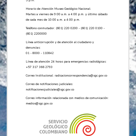
5 p.m.
Horario de Atención Museo Geológico Nacional:
Martes a viernes de 9:00 a.m. a 4:00 p.m. y último sábado
de cada mes de 10:00 a.m. a 4:00 p.m.
Teléfono conmutador: (601) 220 0200 - (601) 220 0100 -
(601) 2200000
Línea anticorrupción y de atención al ciudadano y
denuncias:
01 - 8000 - 110842
Línea de atención 24 horas para emergencias radiológicas:
+57 ​317 366 2793
Correo Institucional:
radicacioncorrespondencia@sgc.gov.co
Correo de notificaciones judiciales:
notificacionesjudiciales@sgc.gov.co
Correo información relacionada con medios de comunicación:
medios@sgc.gov.co