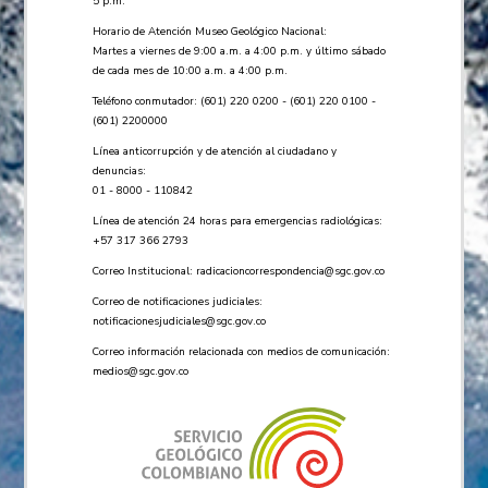
5 p.m.
Horario de Atención Museo Geológico Nacional:
Martes a viernes de 9:00 a.m. a 4:00 p.m. y último sábado
de cada mes de 10:00 a.m. a 4:00 p.m.
Teléfono conmutador: (601) 220 0200 - (601) 220 0100 -
(601) 2200000
Línea anticorrupción y de atención al ciudadano y
denuncias:
01 - 8000 - 110842
Línea de atención 24 horas para emergencias radiológicas:
+57 ​317 366 2793
Correo Institucional:
radicacioncorrespondencia@sgc.gov.co
Correo de notificaciones judiciales:
notificacionesjudiciales@sgc.gov.co
Correo información relacionada con medios de comunicación:
medios@sgc.gov.co