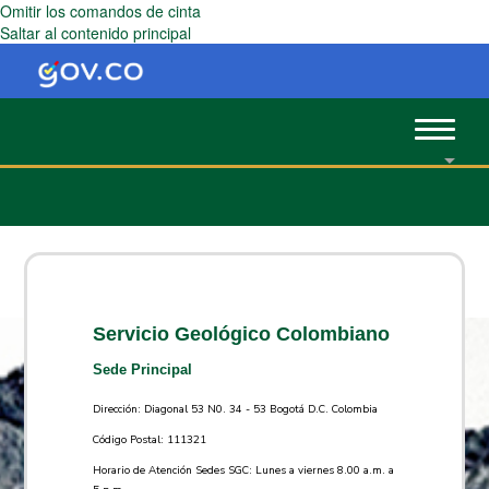
Omitir los comandos de cinta
Saltar al contenido principal
Toggle
navigat
Servicio Geológico Colombiano
Sede Principal
Dirección: Diagonal 53 N0. 34 - 53 Bogotá D.C. Colombia
Código Postal: 111321
Horario de Atención Sedes SGC: Lunes a viernes 8.00 a.m. a