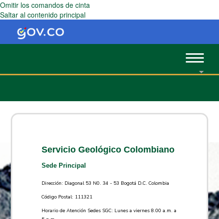
Omitir los comandos de cinta
Saltar al contenido principal
Toggle
navigat
Servicio Geológico Colombiano
Sede Principal
Dirección: Diagonal 53 N0. 34 - 53 Bogotá D.C. Colombia
Código Postal: 111321
Horario de Atención Sedes SGC: Lunes a viernes 8.00 a.m. a