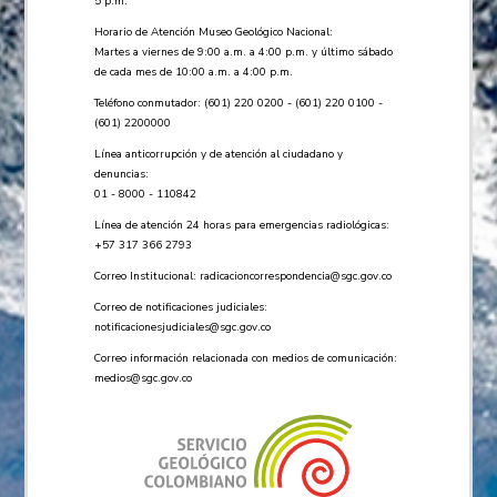
5 p.m.
Horario de Atención Museo Geológico Nacional:
Martes a viernes de 9:00 a.m. a 4:00 p.m. y último sábado
de cada mes de 10:00 a.m. a 4:00 p.m.
Teléfono conmutador: (601) 220 0200 - (601) 220 0100 -
(601) 2200000
Línea anticorrupción y de atención al ciudadano y
denuncias:
01 - 8000 - 110842
Línea de atención 24 horas para emergencias radiológicas:
+57 ​317 366 2793
Correo Institucional:
radicacioncorrespondencia@sgc.gov.co
Correo de notificaciones judiciales:
notificacionesjudiciales@sgc.gov.co
Correo información relacionada con medios de comunicación:
medios@sgc.gov.co