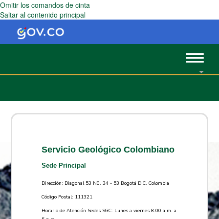
Omitir los comandos de cinta
Saltar al contenido principal
Toggle
navigat
Servicio Geológico Colombiano
Sede Principal
Dirección: Diagonal 53 N0. 34 - 53 Bogotá D.C. Colombia
Código Postal: 111321
Horario de Atención Sedes SGC: Lunes a viernes 8.00 a.m. a