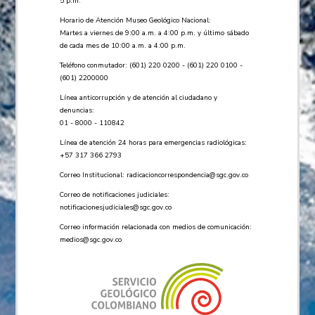
5 p.m.
Horario de Atención Museo Geológico Nacional:
Martes a viernes de 9:00 a.m. a 4:00 p.m. y último sábado
de cada mes de 10:00 a.m. a 4:00 p.m.
Teléfono conmutador: (601) 220 0200 - (601) 220 0100 -
(601) 2200000
Línea anticorrupción y de atención al ciudadano y
denuncias:
01 - 8000 - 110842
Línea de atención 24 horas para emergencias radiológicas:
+57 ​317 366 2793
Correo Institucional:
radicacioncorrespondencia@sgc.gov.co
Correo de notificaciones judiciales:
notificacionesjudiciales@sgc.gov.co
Correo información relacionada con medios de comunicación:
medios@sgc.gov.co