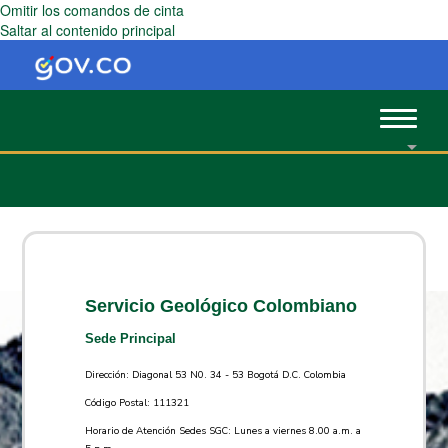
Omitir los comandos de cinta
Saltar al contenido principal
Toggle
navigat
Servicio Geológico Colombiano
Sede Principal
Dirección: Diagonal 53 N0. 34 - 53 Bogotá D.C. Colombia
Código Postal: 111321
Horario de Atención Sedes SGC: Lunes a viernes 8.00 a.m. a