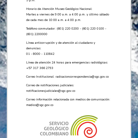
5 p.m.
Horario de Atención Museo Geológico Nacional:
Martes a viernes de 9:00 a.m. a 4:00 p.m. y último sábado
de cada mes de 10:00 a.m. a 4:00 p.m.
Teléfono conmutador: (601) 220 0200 - (601) 220 0100 -
(601) 2200000
Línea anticorrupción y de atención al ciudadano y
denuncias:
01 - 8000 - 110842
Línea de atención 24 horas para emergencias radiológicas:
+57 ​317 366 2793
Correo Institucional:
radicacioncorrespondencia@sgc.gov.co
Correo de notificaciones judiciales:
notificacionesjudiciales@sgc.gov.co
Correo información relacionada con medios de comunicación:
medios@sgc.gov.co