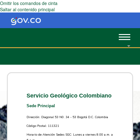
Omitir los comandos de cinta
Saltar al contenido principal
Toggle
navigat
Servicio Geológico Colombiano
Sede Principal
Dirección: Diagonal 53 N0. 34 - 53 Bogotá D.C. Colombia
Código Postal: 111321
Horario de Atención Sedes SGC: Lunes a viernes 8.00 a.m. a