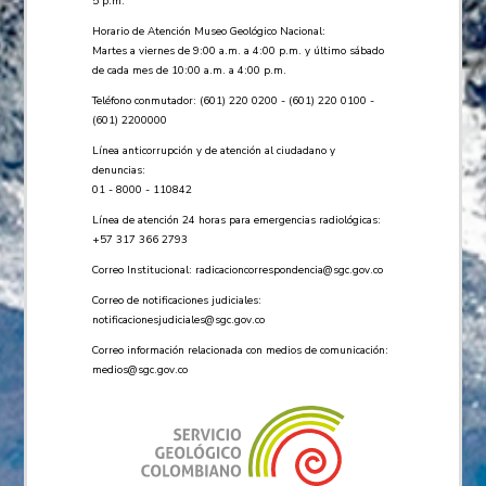
5 p.m.
Horario de Atención Museo Geológico Nacional:
Martes a viernes de 9:00 a.m. a 4:00 p.m. y último sábado
de cada mes de 10:00 a.m. a 4:00 p.m.
Teléfono conmutador: (601) 220 0200 - (601) 220 0100 -
(601) 2200000
Línea anticorrupción y de atención al ciudadano y
denuncias:
01 - 8000 - 110842
Línea de atención 24 horas para emergencias radiológicas:
+57 ​317 366 2793
Correo Institucional:
radicacioncorrespondencia@sgc.gov.co
Correo de notificaciones judiciales:
notificacionesjudiciales@sgc.gov.co
Correo información relacionada con medios de comunicación:
medios@sgc.gov.co