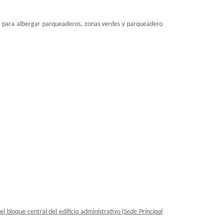
tano para albergar parqueaderos, zonas verdes y parqueadero
 bloque central del edificio administrativo (
Sede Principal