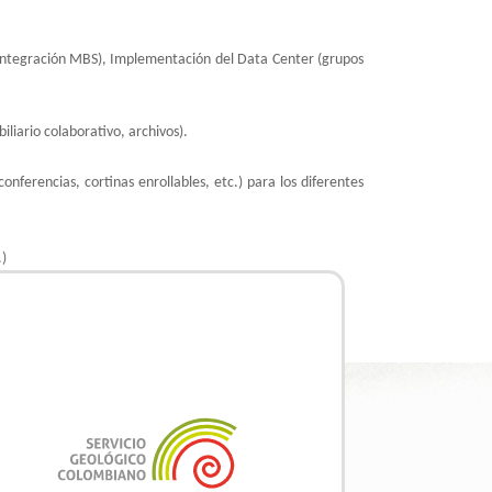
e integración MBS), Implementación del Data Center (grupos
iliario colaborativo, archivos).
nferencias, cortinas enrollables, etc.) para los diferentes
.)