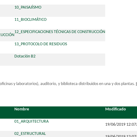
10_PAISAJÍSMO
11_BIOCLIMÁTICO
12_ESPECIFICACIONES TÉCNICAS DE CONSTRUCCIÓN
13_PROTOCOLO DE RESIDUOS
Dotación B2
oficinas y laboratorios), auditorio, y biblioteca distribuidos en una y dos plantas.
Nombre
Modificado
01_ARQUITECTURA
19/06/2019 12:07
02_ESTRUCTURAL
19/06/2019 12:07