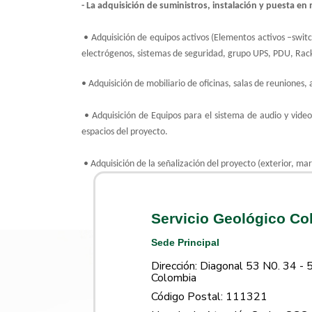
- La adquisición de suministros, instalación y puesta en 
• Adquisición de equipos activos (Elementos activos –swit
electrógenos, sistemas de seguridad, grupo UPS, PDU, Rack
• Adquisición de mobiliario de oficinas, salas de reuniones, 
• Adquisición de Equipos para el sistema de audio y video 
espacios del proyecto.
• Adquisición de la señalización del proyecto (exterior, ma
Servicio Geológico C
Sede Principal
Dirección: Diagonal 53 N0. 34 - 
Colombia
Código Postal: 111321