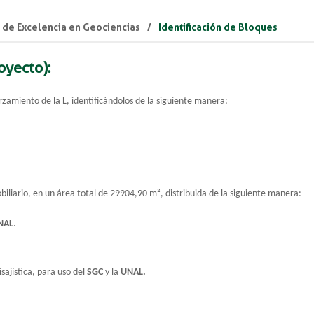
 de Excelencia en Geociencias
Identificación de Bloques
oyecto):
rzamiento de la L, identificándolos de la siguiente manera:
iliario, en un área total de 29904,90 m², distribuida de la siguiente manera:
NAL
.
jística, para uso del
SGC
y la
UNAL
.