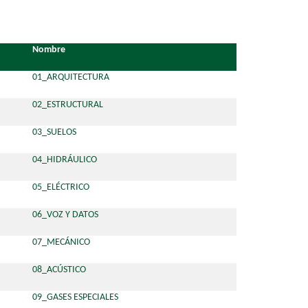
Nombre
01_ARQUITECTURA
02_ESTRUCTURAL
03_SUELOS
04_HIDRÁULICO
05_ELÉCTRICO
06_VOZ Y DATOS
07_MECÁNICO
08_ACÚSTICO
09_GASES ESPECIALES