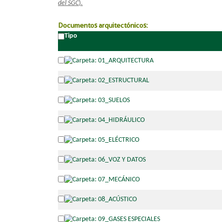
del SGC
).
Documentos arquitectónicos:
Tipo