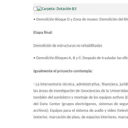
• Demolición Bloque D y Zona de museo: Demolición del Bl
Etapa final:
Demolición de estructuras no rehabilitadas
• Demolición Bloques A, B y C: Después de trasladar las of
Igualmente el proyecto contempla:
- La interventoría técnica, administrativa, financiera, jur
las áreas de investigación de Geociencias de la Universid
también del suministro y montaje de los equipos activos (
del Data Center (grupos electrógenos, sistemas de seguri
archivos); Equipos para el sistema de audio y video (televi
(exterior, marcación de pisos, de espacios interiores, marc