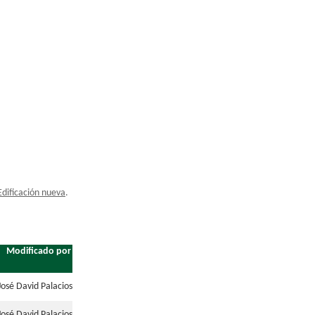
Edificación nueva
.
Modificado por
José David Palacios
José David Palacios