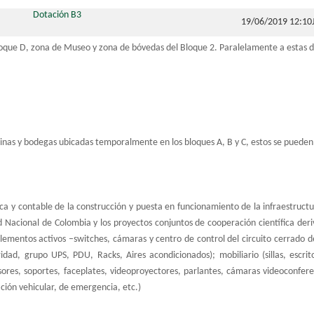
Dotación B3
19/06/2019 12:10
oque D, zona de Museo y zona de bóvedas del Bloque 2. Paralelamente a estas 
icinas y bodegas ubicadas temporalmente en los bloques A, B y C, estos se puede
ídica y contable de la construcción y puesta en funcionamiento de la infraestruct
ad Nacional de Colombia y los proyectos conjuntos de cooperación científica der
Elementos activos –switches, cámaras y centro de control del circuito cerrado 
dad, grupo UPS, PDU, Racks, Aires acondicionados); mobiliario (sillas, escrito
sores, soportes, faceplates, videoproyectores, parlantes, cámaras videoconferen
ación vehicular, de emergencia, etc.)