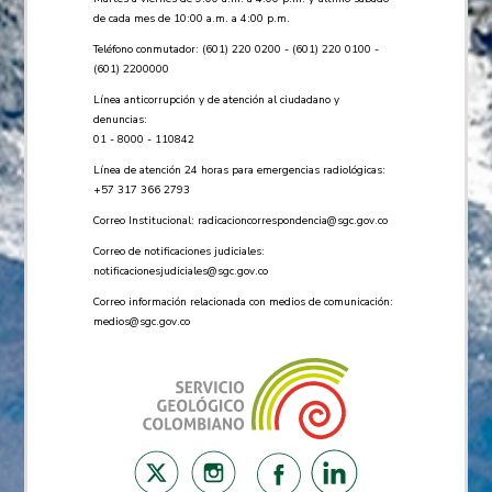
de cada mes de 10:00 a.m. a 4:00 p.m.
Teléfono conmutador: (601) 220 0200 - (601) 220 0100 -
(601) 2200000
Línea anticorrupción y de atención al ciudadano y
denuncias:
01 - 8000 - 110842
Línea de atención 24 horas para emergencias radiológicas:
+57 ​317 366 2793
Correo Institucional:
radicacioncorrespondencia@sgc.gov.co
Correo de notificaciones judiciales:
notificacionesjudiciales@sgc.gov.co
Correo información relacionada con medios de comunicación:
medios@sgc.gov.co