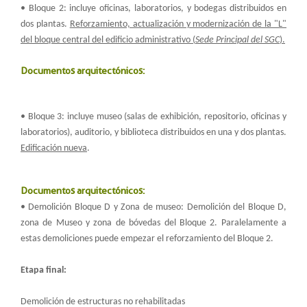
• Bloque 2: incluye oficinas, laboratorios, y bodegas distribuidos en
dos plantas.
Reforzamiento, actualización y modernización de la "L"
del bloque central del edificio administrativo (
Sede Principal del SGC
).
Documentos arquitectónicos:
• Bloque 3: incluye museo (salas de exhibición, repositorio, oficinas y
laboratorios), auditorio, y biblioteca distribuidos en una y dos plantas.
Edificación nueva
.
Documentos arquitectónicos:
• Demolición Bloque D y Zona de museo: Demolición del Bloque D,
zona de Museo y zona de bóvedas del Bloque 2. Paralelamente a
estas demoliciones puede empezar el reforzamiento del Bloque 2.
Etapa final:
Demolición de estructuras no rehabilitadas