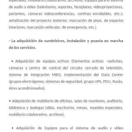
especiales, mobiliario colaborativo, archivos); Equipos para el sistema
de audio y video (televisores, soportes, faceplates, videoproyectores,
parlantes, cámaras videoconferencias, cortinas enrollables, etc.);
señalización del proyecto (exterior, marcación de pisos, de espacios
interiores, marcación vehicular, de emergencia, etc.)
- La adquisición de suministros, instalación y puesta en marcha
de los servicios.
• Adquisición de equipos activos (Elementos activos –switches,
cámaras y centro de control del circuito cerrado de televisión,
sistema de integración MBS), Implementación del Data Center
(grupos electrógenos, sistemas de seguridad, grupo UPS, PDU, Racks,
Aires acondicionados).
• Adquisición de mobiliario de oficinas, salas de reuniones, auditorio,
biblioteca y bodegas (sillas, escritorios, mesas, muebles especiales,
mobiliario colaborativo, archivos).
• Adquisición de Equipos para el sistema de audio y video