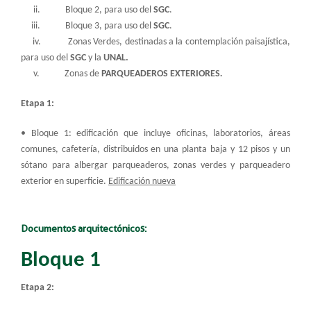
ii. Bloque 2, para uso del
SGC
.
iii. Bloque 3, para uso del
SGC
.
iv. Zonas Verdes, destinadas a la contemplación paisajística,
para uso del
SGC
y la
UNAL
.
v. Zonas de
PARQUEADEROS EXTERIORES
.
Etapa 1:
• Bloque 1: edificación que incluye oficinas, laboratorios, áreas
comunes, cafetería, distribuidos en una planta baja y 12 pisos y un
sótano para albergar parqueaderos, zonas verdes y parqueadero
exterior en superficie.
Edificación nueva
Documentos arquitectónicos:
Bloque 1
Etapa 2: