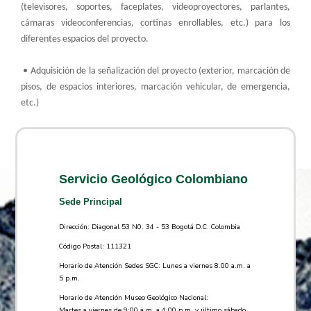
(televisores, soportes, faceplates, videoproyectores, parlantes,
cámaras videoconferencias, cortinas enrollables, etc.) para los
diferentes espacios del proyecto.
• Adquisición de la señalización del proyecto (exterior, marcación de
pisos, de espacios interiores, marcación vehicular, de emergencia,
etc.)
Servicio Geológico Colombiano
Sede Principal
Dirección: Diagonal 53 N0. 34 - 53 Bogotá D.C. Colombia
Código Postal: 111321
Horario de Atención Sedes SGC: Lunes a viernes 8.00 a.m. a
5 p.m.
Horario de Atención Museo Geológico Nacional:
Martes a viernes de 9:00 a.m. a 4:00 p.m. y último sábado