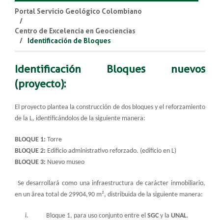
Portal Servicio Geológico Colombiano
Centro de Excelencia en Geociencias
Identificación de Bloques
Identificación Bloques nuevos
(proyecto):
El proyecto plantea la construcción de dos bloques y el reforzamiento
de la L, identificándolos de la siguiente manera:
BLOQUE 1:
Torre
BLOQUE 2:
Edificio administrativo reforzado. (edificio en L)
BLOQUE 3:
Nuevo museo
Se desarrollará como una infraestructura de carácter inmobiliario,
en un área total de 29904,90 m², distribuida de la siguiente manera:
i. Bloque 1, para uso conjunto entre el
SGC
y la
UNAL
.