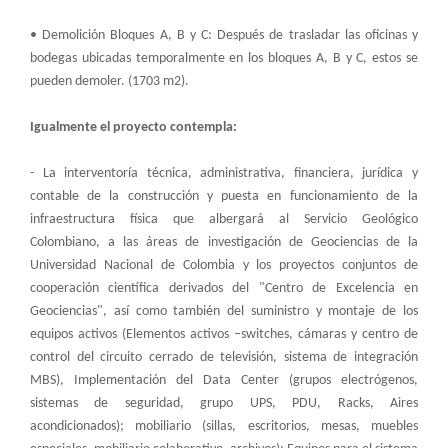
• Demolición Bloques A, B y C: Después de trasladar las oficinas y
bodegas ubicadas temporalmente en los bloques A, B y C, estos se
pueden demoler. (1703 m2).
Igualmente el proyecto contempla:
- La interventoría técnica, administrativa, financiera, jurídica y
contable de la construcción y puesta en funcionamiento de la
infraestructura física que albergará al Servicio Geológico
Colombiano, a las áreas de investigación de Geociencias de la
Universidad Nacional de Colombia y los proyectos conjuntos de
cooperación científica derivados del "Centro de Excelencia en
Geociencias", así como también del suministro y montaje de los
equipos activos (Elementos activos –switches, cámaras y centro de
control del circuito cerrado de televisión, sistema de integración
MBS), Implementación del Data Center (grupos electrógenos,
sistemas de seguridad, grupo UPS, PDU, Racks, Aires
acondicionados); mobiliario (sillas, escritorios, mesas, muebles