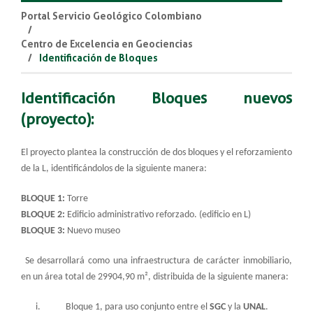
Portal Servicio Geológico Colombiano
Centro de Excelencia en Geociencias
Identificación de Bloques
Identificación Bloques nuevos
(proyecto):
El proyecto plantea la construcción de dos bloques y el reforzamiento
de la L, identificándolos de la siguiente manera:
BLOQUE 1:
Torre
BLOQUE 2:
Edificio administrativo reforzado. (edificio en L)
BLOQUE 3:
Nuevo museo
Se desarrollará como una infraestructura de carácter inmobiliario,
en un área total de 29904,90 m², distribuida de la siguiente manera:
i. Bloque 1, para uso conjunto entre el
SGC
y la
UNAL
.