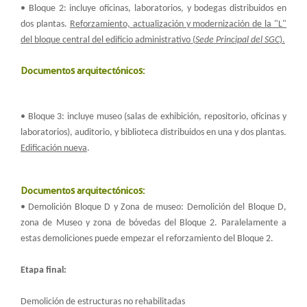
• Bloque 2: incluye oficinas, laboratorios, y bodegas distribuidos en
dos plantas.
Reforzamiento, actualización y modernización de la "L"
del bloque central del edificio administrativo (
Sede Principal del SGC
).
Documentos arquitectónicos:
• Bloque 3: incluye museo (salas de exhibición, repositorio, oficinas y
laboratorios), auditorio, y biblioteca distribuidos en una y dos plantas.
Edificación nueva
.
Documentos arquitectónicos:
• Demolición Bloque D y Zona de museo: Demolición del Bloque D,
zona de Museo y zona de bóvedas del Bloque 2. Paralelamente a
estas demoliciones puede empezar el reforzamiento del Bloque 2.
Etapa final:
Demolición de estructuras no rehabilitadas