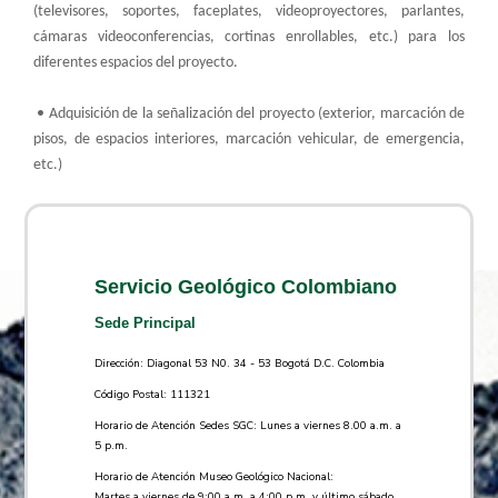
(televisores, soportes, faceplates, videoproyectores, parlantes,
cámaras videoconferencias, cortinas enrollables, etc.) para los
diferentes espacios del proyecto.
• Adquisición de la señalización del proyecto (exterior, marcación de
pisos, de espacios interiores, marcación vehicular, de emergencia,
etc.)
Servicio Geológico Colombiano
Sede Principal
Dirección: Diagonal 53 N0. 34 - 53 Bogotá D.C. Colombia
Código Postal: 111321
Horario de Atención Sedes SGC: Lunes a viernes 8.00 a.m. a
5 p.m.
Horario de Atención Museo Geológico Nacional:
Martes a viernes de 9:00 a.m. a 4:00 p.m. y último sábado