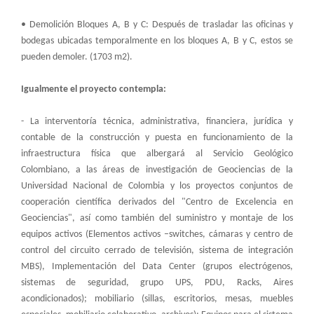
• Demolición Bloques A, B y C: Después de trasladar las oficinas y
bodegas ubicadas temporalmente en los bloques A, B y C, estos se
pueden demoler. (1703 m2).
Igualmente el proyecto contempla:
- La interventoría técnica, administrativa, financiera, jurídica y
contable de la construcción y puesta en funcionamiento de la
infraestructura física que albergará al Servicio Geológico
Colombiano, a las áreas de investigación de Geociencias de la
Universidad Nacional de Colombia y los proyectos conjuntos de
cooperación científica derivados del "Centro de Excelencia en
Geociencias", así como también del suministro y montaje de los
equipos activos (Elementos activos –switches, cámaras y centro de
control del circuito cerrado de televisión, sistema de integración
MBS), Implementación del Data Center (grupos electrógenos,
sistemas de seguridad, grupo UPS, PDU, Racks, Aires
acondicionados); mobiliario (sillas, escritorios, mesas, muebles