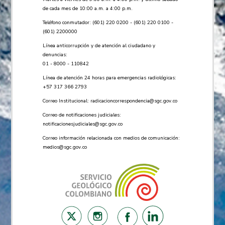
de cada mes de 10:00 a.m. a 4:00 p.m.
Teléfono conmutador: (601) 220 0200 - (601) 220 0100 -
(601) 2200000
Línea anticorrupción y de atención al ciudadano y
denuncias:
01 - 8000 - 110842
Línea de atención 24 horas para emergencias radiológicas:
+57 ​317 366 2793
Correo Institucional:
radicacioncorrespondencia@sgc.gov.co
Correo de notificaciones judiciales:
notificacionesjudiciales@sgc.gov.co
Correo información relacionada con medios de comunicación:
medios@sgc.gov.co