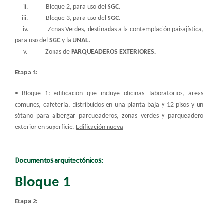
ii. Bloque 2, para uso del
SGC
.
iii. Bloque 3, para uso del
SGC
.
iv. Zonas Verdes, destinadas a la contemplación paisajística,
para uso del
SGC
y la
UNAL
.
v. Zonas de
PARQUEADEROS EXTERIORES
.
Etapa 1:
• Bloque 1: edificación que incluye oficinas, laboratorios, áreas
comunes, cafetería, distribuidos en una planta baja y 12 pisos y un
sótano para albergar parqueaderos, zonas verdes y parqueadero
exterior en superficie.
Edificación nueva
Documentos arquitectónicos:
Bloque 1
Etapa 2: