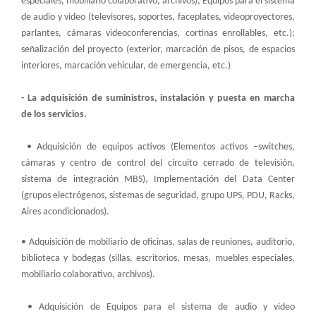
especiales, mobiliario colaborativo, archivos); Equipos para el sistema
de audio y video (televisores, soportes, faceplates, videoproyectores,
parlantes, cámaras videoconferencias, cortinas enrollables, etc.);
señalización del proyecto (exterior, marcación de pisos, de espacios
interiores, marcación vehicular, de emergencia, etc.)
- La adquisición de suministros, instalación y puesta en marcha
de los servicios.
• Adquisición de equipos activos (Elementos activos –switches,
cámaras y centro de control del circuito cerrado de televisión,
sistema de integración MBS), Implementación del Data Center
(grupos electrógenos, sistemas de seguridad, grupo UPS, PDU, Racks,
Aires acondicionados).
• Adquisición de mobiliario de oficinas, salas de reuniones, auditorio,
biblioteca y bodegas (sillas, escritorios, mesas, muebles especiales,
mobiliario colaborativo, archivos).
• Adquisición de Equipos para el sistema de audio y video