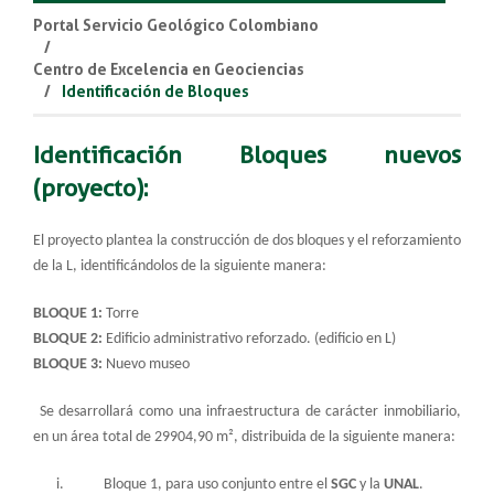
Portal Servicio Geológico Colombiano
Centro de Excelencia en Geociencias
Identificación de Bloques
Identificación Bloques nuevos
(proyecto):
El proyecto plantea la construcción de dos bloques y el reforzamiento
de la L, identificándolos de la siguiente manera:
BLOQUE 1:
Torre
BLOQUE 2:
Edificio administrativo reforzado. (edificio en L)
BLOQUE 3:
Nuevo museo
Se desarrollará como una infraestructura de carácter inmobiliario,
en un área total de 29904,90 m², distribuida de la siguiente manera:
i. Bloque 1, para uso conjunto entre el
SGC
y la
UNAL
.