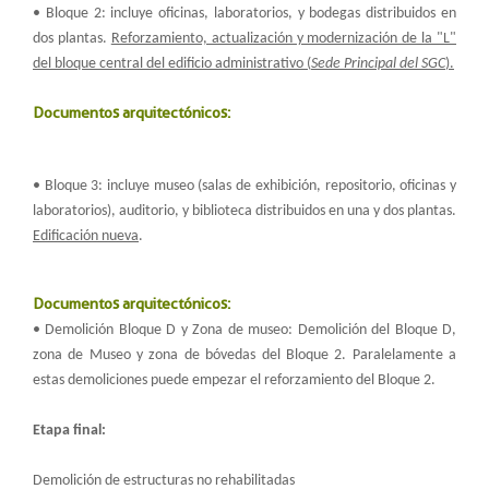
• Bloque 2: incluye oficinas, laboratorios, y bodegas distribuidos en
dos plantas.
Reforzamiento, actualización y modernización de la "L"
del bloque central del edificio administrativo (
Sede Principal del SGC
).
Documentos arquitectónicos:
• Bloque 3: incluye museo (salas de exhibición, repositorio, oficinas y
laboratorios), auditorio, y biblioteca distribuidos en una y dos plantas.
Edificación nueva
.
Documentos arquitectónicos:
• Demolición Bloque D y Zona de museo: Demolición del Bloque D,
zona de Museo y zona de bóvedas del Bloque 2. Paralelamente a
estas demoliciones puede empezar el reforzamiento del Bloque 2.
Etapa final:
Demolición de estructuras no rehabilitadas