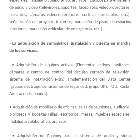
especiales, mobiliario colaborativo, archivos); Equipos para el sistema
de audio y video (televisores, soportes, faceplates, videoproyectores,
parlantes, cámaras videoconferencias, cortinas enrollables, etc.);
señalización del proyecto (exterior, marcación de pisos, de espacios
interiores, marcación vehicular, de emergencia, etc.)
- La adquisición de suministros, instalación y puesta en marcha
de los servicios.
• Adquisición de equipos activos (Elementos activos –switches,
cámaras y centro de control del circuito cerrado de televisión,
sistema de integración MBS), Implementación del Data Center
(grupos electrógenos, sistemas de seguridad, grupo UPS, PDU, Racks,
Aires acondicionados).
• Adquisición de mobiliario de oficinas, salas de reuniones, auditorio,
biblioteca y bodegas (sillas, escritorios, mesas, muebles especiales,
mobiliario colaborativo, archivos).
• Adquisición de Equipos para el sistema de audio y video