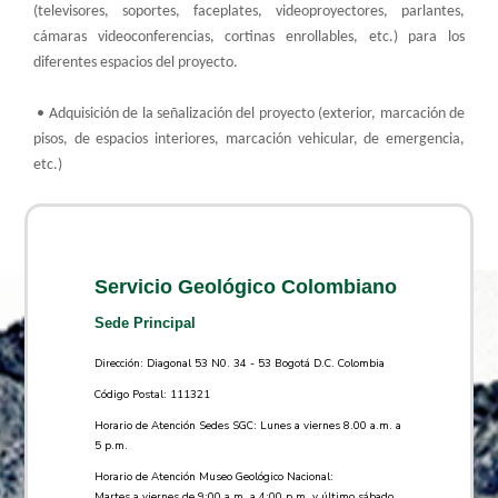
(televisores, soportes, faceplates, videoproyectores, parlantes,
cámaras videoconferencias, cortinas enrollables, etc.) para los
diferentes espacios del proyecto.
• Adquisición de la señalización del proyecto (exterior, marcación de
pisos, de espacios interiores, marcación vehicular, de emergencia,
etc.)
Servicio Geológico Colombiano
Sede Principal
Dirección: Diagonal 53 N0. 34 - 53 Bogotá D.C. Colombia
Código Postal: 111321
Horario de Atención Sedes SGC: Lunes a viernes 8.00 a.m. a
5 p.m.
Horario de Atención Museo Geológico Nacional:
Martes a viernes de 9:00 a.m. a 4:00 p.m. y último sábado