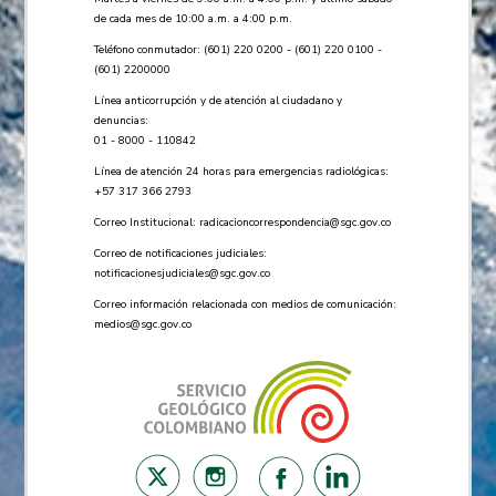
de cada mes de 10:00 a.m. a 4:00 p.m.
Teléfono conmutador: (601) 220 0200 - (601) 220 0100 -
(601) 2200000
Línea anticorrupción y de atención al ciudadano y
denuncias:
01 - 8000 - 110842
Línea de atención 24 horas para emergencias radiológicas:
+57 ​317 366 2793
Correo Institucional:
radicacioncorrespondencia@sgc.gov.co
Correo de notificaciones judiciales:
notificacionesjudiciales@sgc.gov.co
Correo información relacionada con medios de comunicación:
medios@sgc.gov.co