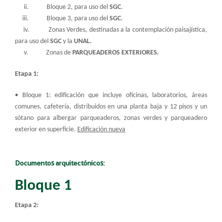
ii. Bloque 2, para uso del
SGC
.
iii. Bloque 3, para uso del
SGC
.
iv. Zonas Verdes, destinadas a la contemplación paisajística,
para uso del
SGC
y la
UNAL
.
v. Zonas de
PARQUEADEROS EXTERIORES
.
Etapa 1:
• Bloque 1: edificación que incluye oficinas, laboratorios, áreas
comunes, cafetería, distribuidos en una planta baja y 12 pisos y un
sótano para albergar parqueaderos, zonas verdes y parqueadero
exterior en superficie.
Edificación nueva
Documentos arquitectónicos:
Bloque 1
Etapa 2: