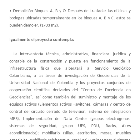
• Demolición Bloques A, B y C: Después de trasladar las oficinas y
bodegas ubicadas temporalmente en los bloques A, B y C, estos se
pueden demoler. (1703 m2).
Igualmente el proyecto contempla:
- La interventoría técnica, administrativa, financiera, jurídica y
contable de la construcción y puesta en funcionamiento de la
infraestructura física que albergará al Servicio Geológico
Colombiano, a las áreas de investigación de Geociencias de la
Universidad Nacional de Colombia y los proyectos conjuntos de
cooperación científica derivados del "Centro de Excelencia en
Geociencias", así como también del suministro y montaje de los
equipos activos (Elementos activos –switches, cámaras y centro de
control del circuito cerrado de televisión, sistema de integración
MBS), Implementación del Data Center (grupos electrógenos,
sistemas de seguridad, grupo UPS, PDU, Racks, Aires
acondicionados); mobiliario (sillas, escritorios, mesas, muebles