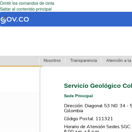
Omitir los comandos de cinta
Saltar al contenido principal
Nosotros
Transparencia
Atención a la
Servicio Geológico C
Sede Principal
Dirección: Diagonal 53 N0. 34 - 
Colombia
Código Postal: 111321
Horario de Atención Sedes SGC: 
8.00 a.m. a 5 p.m.