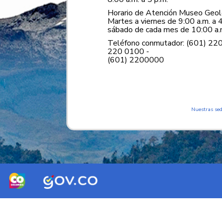
Horario de Atención Museo Geoló
Martes a viernes de 9:00 a.m. a 4
sábado de cada mes de 10:00 a.m
Teléfono conmutador: (601) 22
220 0100 -
(601) 2200000
Nuestras se