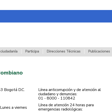
 ciudadanía
Participa
Direcciones Técnicas
Publicaciones
olombiano
53 Bogotá D.C.
Línea anticorrupción y de atención al
ciudadano y denuncias:
01 - 8000 - 110842
Línea de atención 24 horas para
Lunes a viernes
emergencias radiológicas: