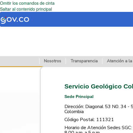
Omitir los comandos de cinta
Saltar al contenido principal
Nosotros
Transparencia
Atención a la
Servicio Geológico C
Sede Principal
Dirección: Diagonal 53 N0. 34 - 
Colombia
Código Postal: 111321
Horario de Atención Sedes SGC: 
8.00 a.m. a 5 p.m.