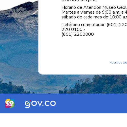
Horario de Atención Museo Geoló
Martes a viernes de 9:00 a.m. a 4
sábado de cada mes de 10:00 a.m
Teléfono conmutador: (601) 22
220 0100 -
(601) 2200000
Nuestras se