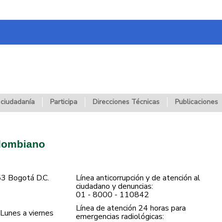
 ciudadanía
Participa
Direcciones Técnicas
Publicaciones
olombiano
53 Bogotá D.C.
Línea anticorrupción y de atención al
ciudadano y denuncias:
01 - 8000 - 110842
Línea de atención 24 horas para
Lunes a viernes
emergencias radiológicas: