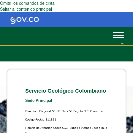
Omitir los comandos de cinta
Saltar al contenido principal
Toggle
navigat
Servicio Geológico Colombiano
Sede Principal
Dirección: Diagonal 53 N0. 34 - 53 Bogotá D.C. Colombia
Código Postal: 111321
Horario de Atención Sedes SGC: Lunes a viernes 8.00 a.m. a