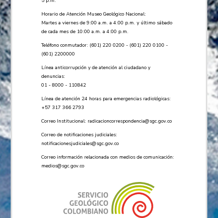
5 p.m.
Horario de Atención Museo Geológico Nacional:
Martes a viernes de 9:00 a.m. a 4:00 p.m. y último sábado
de cada mes de 10:00 a.m. a 4:00 p.m.
Teléfono conmutador: (601) 220 0200 - (601) 220 0100 -
(601) 2200000
Línea anticorrupción y de atención al ciudadano y
denuncias:
01 - 8000 - 110842
Línea de atención 24 horas para emergencias radiológicas:
+57 ​317 366 2793
Correo Institucional:
radicacioncorrespondencia@sgc.gov.co
Correo de notificaciones judiciales:
notificacionesjudiciales@sgc.gov.co
Correo información relacionada con medios de comunicación:
medios@sgc.gov.co