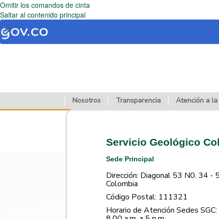
Omitir los comandos de cinta
Saltar al contenido principal
Nosotros
Transparencia
Atención a la
Servicio Geológico C
Sede Principal
Dirección: Diagonal 53 N0. 34 - 
Colombia
Código Postal: 111321
Horario de Atención Sedes SGC: 
8.00 a.m. a 5 p.m.