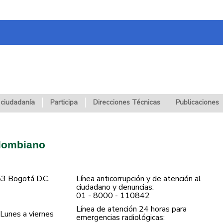
 ciudadanía
Participa
Direcciones Técnicas
Publicaciones
olombiano
53 Bogotá D.C.
Línea anticorrupción y de atención al
ciudadano y denuncias:
01 - 8000 - 110842
Línea de atención 24 horas para
Lunes a viernes
emergencias radiológicas: