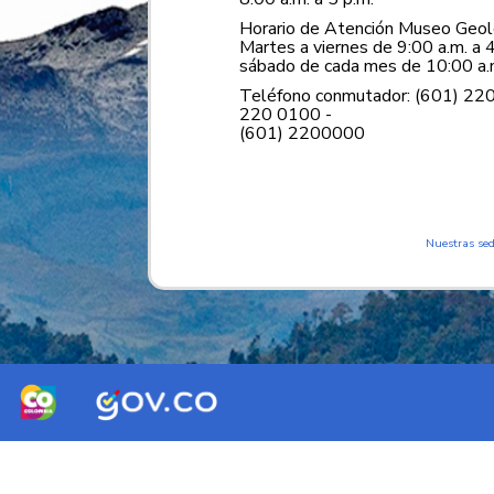
Horario de Atención Museo Geoló
Martes a viernes de 9:00 a.m. a 4
sábado de cada mes de 10:00 a.m
Teléfono conmutador: (601) 22
220 0100 -
(601) 2200000
Nuestras se