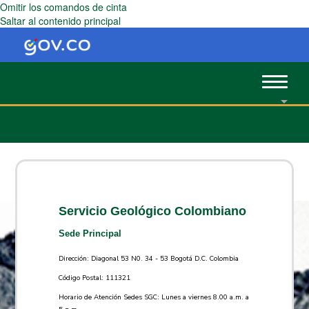
Omitir los comandos de cinta
Saltar al contenido principal
Toggle
navigat
Servicio Geológico Colombiano
Sede Principal
Dirección: Diagonal 53 N0. 34 - 53 Bogotá D.C. Colombia
Código Postal: 111321
Horario de Atención Sedes SGC: Lunes a viernes 8.00 a.m. a