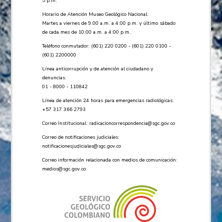
5 p.m.
Horario de Atención Museo Geológico Nacional:
Martes a viernes de 9:00 a.m. a 4:00 p.m. y último sábado
de cada mes de 10:00 a.m. a 4:00 p.m.
Teléfono conmutador: (601) 220 0200 - (601) 220 0100 -
(601) 2200000
Línea anticorrupción y de atención al ciudadano y
denuncias:
01 - 8000 - 110842
Línea de atención 24 horas para emergencias radiológicas:
+57 ​317 366 2793
Correo Institucional:
radicacioncorrespondencia@sgc.gov.co
Correo de notificaciones judiciales:
notificacionesjudiciales@sgc.gov.co
Correo información relacionada con medios de comunicación:
medios@sgc.gov.co