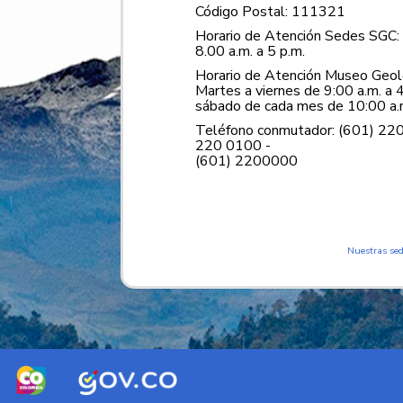
Código Postal: 111321
Horario de Atención Sedes SGC: 
8.00 a.m. a 5 p.m.
Horario de Atención Museo Geoló
Martes a viernes de 9:00 a.m. a 4
sábado de cada mes de 10:00 a.m
Teléfono conmutador: (601) 22
220 0100 -
(601) 2200000
Nuestras se