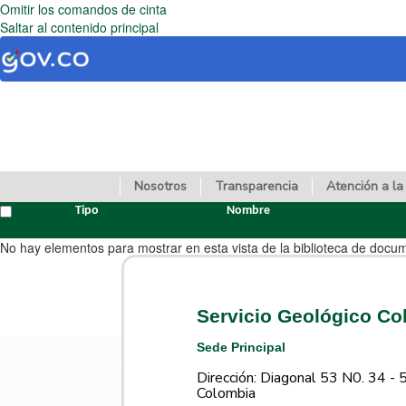
Omitir los comandos de cinta
Saltar al contenido principal
Nosotros
Transparencia
Atención a la
Tipo
Nombre
No hay elementos para mostrar en esta vista de la biblioteca de docu
Servicio Geológico C
Sede Principal
Dirección: Diagonal 53 N0. 34 - 
Colombia