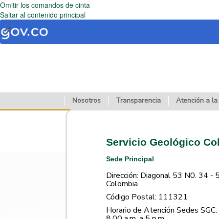
Omitir los comandos de cinta
Saltar al contenido principal
Nosotros
Transparencia
Atención a la
Servicio Geológico C
Sede Principal
Dirección: Diagonal 53 N0. 34 - 
Colombia
Código Postal: 111321
Horario de Atención Sedes SGC: 
8.00 a.m. a 5 p.m.