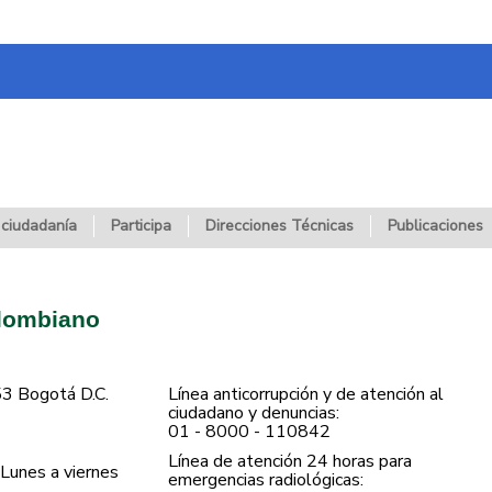
 ciudadanía
Participa
Direcciones Técnicas
Publicaciones
olombiano
53 Bogotá D.C.
Línea anticorrupción y de atención al
ciudadano y denuncias:
01 - 8000 - 110842
Línea de atención 24 horas para
Lunes a viernes
emergencias radiológicas: