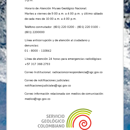
5 p.m.
Horario de Atención Museo Geológico Nacional:
Martes a viernes de 9:00 a.m. a 4:00 p.m. y último sábado
de cada mes de 10:00 a.m. a 4:00 p.m.
Teléfono conmutador: (601) 220 0200 - (601) 220 0100 -
(601) 2200000
Línea anticorrupción y de atención al ciudadano y
denuncias:
01 - 8000 - 110842
Línea de atención 24 horas para emergencias radiológicas:
+57 ​317 366 2793
Correo Institucional:
radicacioncorrespondencia@sgc.gov.co
Correo de notificaciones judiciales:
notificacionesjudiciales@sgc.gov.co
Correo información relacionada con medios de comunicación:
medios@sgc.gov.co