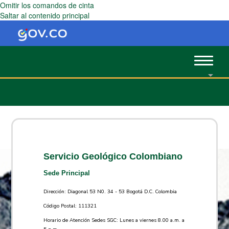
Omitir los comandos de cinta
Saltar al contenido principal
Toggle
navigat
Servicio Geológico Colombiano
Sede Principal
Dirección: Diagonal 53 N0. 34 - 53 Bogotá D.C. Colombia
Código Postal: 111321
Horario de Atención Sedes SGC: Lunes a viernes 8.00 a.m. a