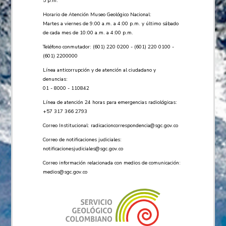
5 p.m.
Horario de Atención Museo Geológico Nacional:
Martes a viernes de 9:00 a.m. a 4:00 p.m. y último sábado
de cada mes de 10:00 a.m. a 4:00 p.m.
Teléfono conmutador: (601) 220 0200 - (601) 220 0100 -
(601) 2200000
Línea anticorrupción y de atención al ciudadano y
denuncias:
01 - 8000 - 110842
Línea de atención 24 horas para emergencias radiológicas:
+57 ​317 366 2793
Correo Institucional:
radicacioncorrespondencia@sgc.gov.co
Correo de notificaciones judiciales:
notificacionesjudiciales@sgc.gov.co
Correo información relacionada con medios de comunicación:
medios@sgc.gov.co