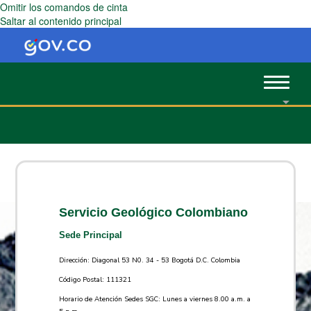
Omitir los comandos de cinta
Saltar al contenido principal
Toggle
navigat
Servicio Geológico Colombiano
Sede Principal
Dirección: Diagonal 53 N0. 34 - 53 Bogotá D.C. Colombia
Código Postal: 111321
Horario de Atención Sedes SGC: Lunes a viernes 8.00 a.m. a