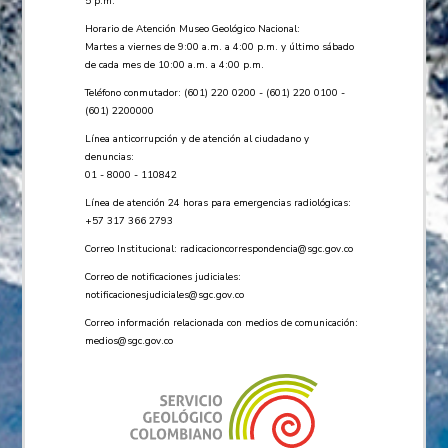
5 p.m.
Horario de Atención Museo Geológico Nacional:
Martes a viernes de 9:00 a.m. a 4:00 p.m. y último sábado
de cada mes de 10:00 a.m. a 4:00 p.m.
Teléfono conmutador: (601) 220 0200 - (601) 220 0100 -
(601) 2200000
Línea anticorrupción y de atención al ciudadano y
denuncias:
01 - 8000 - 110842
Línea de atención 24 horas para emergencias radiológicas:
+57 ​317 366 2793
Correo Institucional:
radicacioncorrespondencia@sgc.gov.co
Correo de notificaciones judiciales:
notificacionesjudiciales@sgc.gov.co
Correo información relacionada con medios de comunicación:
medios@sgc.gov.co