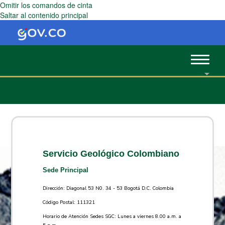
Omitir los comandos de cinta
Saltar al contenido principal
Toggle
navigat
Servicio Geológico Colombiano
Sede Principal
Dirección: Diagonal 53 N0. 34 - 53 Bogotá D.C. Colombia
Código Postal: 111321
Horario de Atención Sedes SGC: Lunes a viernes 8.00 a.m. a