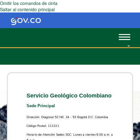
Omitir los comandos de cinta
Saltar al contenido principal
Toggle
navigat
Servicio Geológico Colombiano
Sede Principal
Dirección: Diagonal 53 N0. 34 - 53 Bogotá D.C. Colombia
Código Postal: 111321
Horario de Atención Sedes SGC: Lunes a viernes 8.00 a.m. a