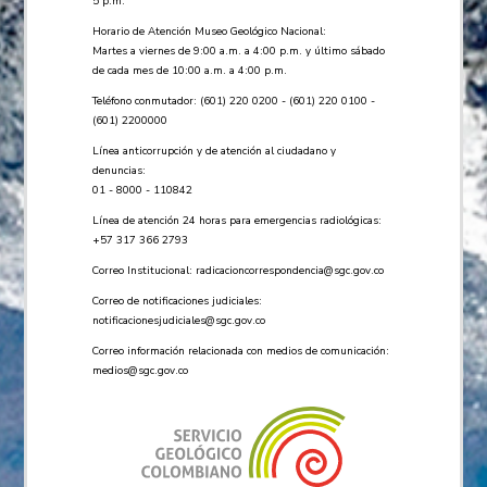
5 p.m.
Horario de Atención Museo Geológico Nacional:
Martes a viernes de 9:00 a.m. a 4:00 p.m. y último sábado
de cada mes de 10:00 a.m. a 4:00 p.m.
Teléfono conmutador: (601) 220 0200 - (601) 220 0100 -
(601) 2200000
Línea anticorrupción y de atención al ciudadano y
denuncias:
01 - 8000 - 110842
Línea de atención 24 horas para emergencias radiológicas:
+57 ​317 366 2793
Correo Institucional:
radicacioncorrespondencia@sgc.gov.co
Correo de notificaciones judiciales:
notificacionesjudiciales@sgc.gov.co
Correo información relacionada con medios de comunicación:
medios@sgc.gov.co