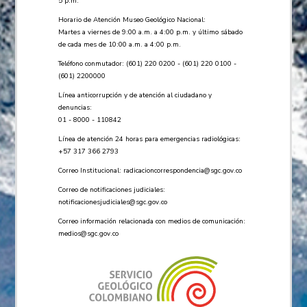
5 p.m.
Horario de Atención Museo Geológico Nacional:
Martes a viernes de 9:00 a.m. a 4:00 p.m. y último sábado
de cada mes de 10:00 a.m. a 4:00 p.m.
Teléfono conmutador: (601) 220 0200 - (601) 220 0100 -
(601) 2200000
Línea anticorrupción y de atención al ciudadano y
denuncias:
01 - 8000 - 110842
Línea de atención 24 horas para emergencias radiológicas:
+57 ​317 366 2793
Correo Institucional:
radicacioncorrespondencia@sgc.gov.co
Correo de notificaciones judiciales:
notificacionesjudiciales@sgc.gov.co
Correo información relacionada con medios de comunicación:
medios@sgc.gov.co