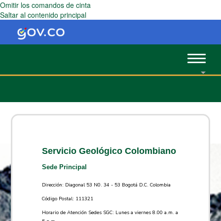
Omitir los comandos de cinta
Saltar al contenido principal
Toggle
navigat
Servicio Geológico Colombiano
Sede Principal
Dirección: Diagonal 53 N0. 34 - 53 Bogotá D.C. Colombia
Código Postal: 111321
Horario de Atención Sedes SGC: Lunes a viernes 8.00 a.m. a