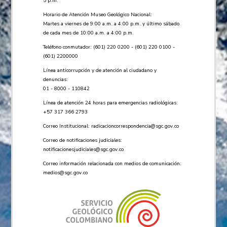
5 p.m.
Horario de Atención Museo Geológico Nacional:
Martes a viernes de 9:00 a.m. a 4:00 p.m. y último sábado
de cada mes de 10:00 a.m. a 4:00 p.m.
Teléfono conmutador: (601) 220 0200 - (601) 220 0100 -
(601) 2200000
Línea anticorrupción y de atención al ciudadano y
denuncias:
01 - 8000 - 110842
Línea de atención 24 horas para emergencias radiológicas:
+57 ​317 366 2793
Correo Institucional:
radicacioncorrespondencia@sgc.gov.co
Correo de notificaciones judiciales:
notificacionesjudiciales@sgc.gov.co
Correo información relacionada con medios de comunicación:
medios@sgc.gov.co