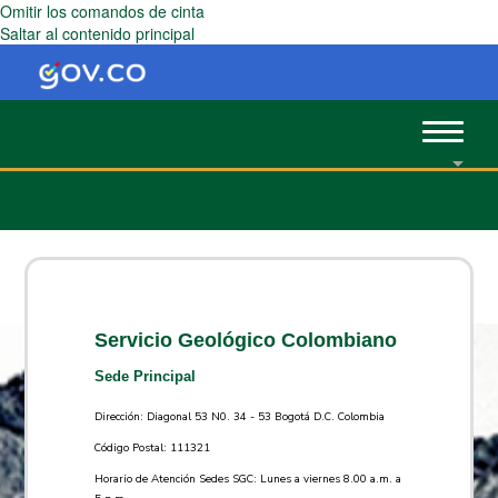
Omitir los comandos de cinta
Saltar al contenido principal
Toggle
navigat
Servicio Geológico Colombiano
Sede Principal
Dirección: Diagonal 53 N0. 34 - 53 Bogotá D.C. Colombia
Código Postal: 111321
Horario de Atención Sedes SGC: Lunes a viernes 8.00 a.m. a