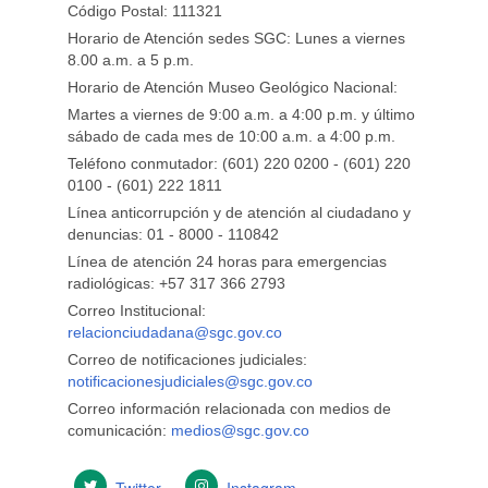
Código Postal: 111321
Horario de Atención sedes SGC: Lunes a viernes
8.00 a.m. a 5 p.m.
Horario de Atención Museo Geológico Nacional:
Martes a viernes de 9:00 a.m. a 4:00 p.m. y último
sábado de cada mes de 10:00 a.m. a 4:00 p.m.
Teléfono conmutador: (601) 220 0200 - (601) 220
0100 - (601) 222 1811
Línea anticorrupción y de atención al ciudadano y
denuncias: 01 - 8000 - 110842
Línea de atención 24 horas para emergencias
radiológicas: +57 ​317 366 2793
Correo Institucional:
relacionciudadana@sgc.gov.co
Correo de notificaciones judiciales:
notificacionesjudiciales@sgc.gov.co
Correo información relacionada con medios de
comunicación:
medios@sgc.gov.co
Twitter
Instagram