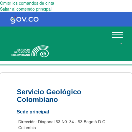
Omitir los comandos de cinta
Saltar al contenido principal
Toggle
navigat
Servicio Geológico
Colombiano
Sede principal
Dirección: Diagonal 53 N0. 34 - 53 Bogotá D.C.
Colombia