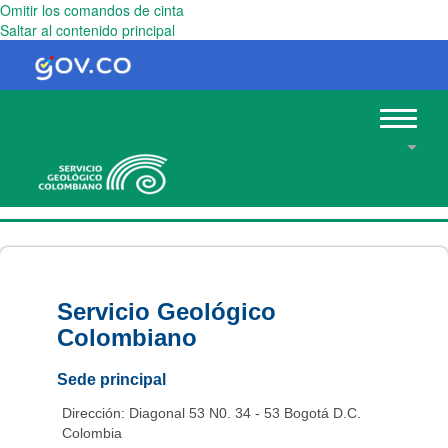
Omitir los comandos de cinta
Saltar al contenido principal
Toggle
navigat
Servicio Geológico
Colombiano
Sede principal
Dirección: Diagonal 53 N0. 34 - 53 Bogotá D.C.
Colombia