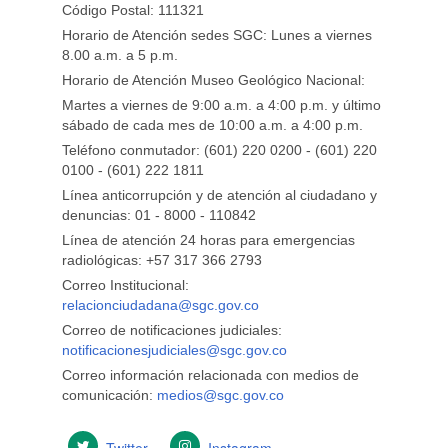
Código Postal: 111321
Horario de Atención sedes SGC: Lunes a viernes
8.00 a.m. a 5 p.m.
Horario de Atención Museo Geológico Nacional:
Martes a viernes de 9:00 a.m. a 4:00 p.m. y último
sábado de cada mes de 10:00 a.m. a 4:00 p.m.
Teléfono conmutador: (601) 220 0200 - (601) 220
0100 - (601) 222 1811
Línea anticorrupción y de atención al ciudadano y
denuncias: 01 - 8000 - 110842
Línea de atención 24 horas para emergencias
radiológicas: +57 ​317 366 2793
Correo Institucional:
relacionciudadana@sgc.gov.co
Correo de notificaciones judiciales:
notificacionesjudiciales@sgc.gov.co
Correo información relacionada con medios de
comunicación:
medios@sgc.gov.co
Twitter
Instagram