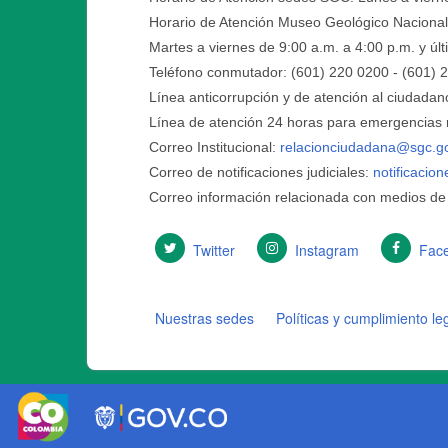
Horario de Atención Museo Geológico Nacional
Martes a viernes de 9:00 a.m. a 4:00 p.m. y ú
Teléfono conmutador: (601) 220 0200 - (601) 
Línea anticorrupción y de atención al ciudadan
Línea de atención 24 horas para emergencias r
Correo Institucional:
relacionciudadana@sgc.g
Correo de notificaciones judiciales:
notificacio
Correo información relacionada con medios de
Twitter
Instagram
Fac
Nuestras sedes
Políticas y cumplimiento le