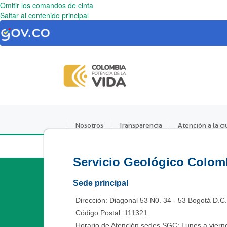
Omitir los comandos de cinta
Saltar al contenido principal
Nosotros
Transparencia
Atención a la c
Servicio Geológico Colom
Sede principal
Dirección: Diagonal 53 N0. 34 - 53 Bogotá D.C
Código Postal: 111321
Horario de Atención sedes SGC: Lunes a vierne