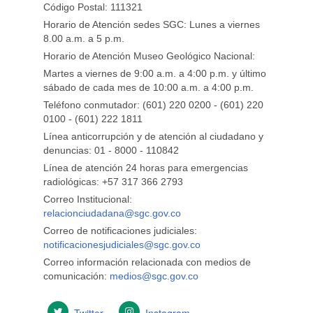
Código Postal: 111321
Horario de Atención sedes SGC: Lunes a viernes
8.00 a.m. a 5 p.m.
Horario de Atención Museo Geológico Nacional:
Martes a viernes de 9:00 a.m. a 4:00 p.m. y último
sábado de cada mes de 10:00 a.m. a 4:00 p.m.
Teléfono conmutador: (601) 220 0200 - (601) 220
0100 - (601) 222 1811
Línea anticorrupción y de atención al ciudadano y
denuncias: 01 - 8000 - 110842
Línea de atención 24 horas para emergencias
radiológicas: +57 ​317 366 2793
Correo Institucional:
relacionciudadana@sgc.gov.co
Correo de notificaciones judiciales:
notificacionesjudiciales@sgc.gov.co
Correo información relacionada con medios de
comunicación:
medios@sgc.gov.co
Twitter
Instagram