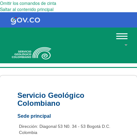
Omitir los comandos de cinta
Saltar al contenido principal
Toggle
navigat
Servicio Geológico
Colombiano
Sede principal
Dirección: Diagonal 53 N0. 34 - 53 Bogotá D.C.
Colombia