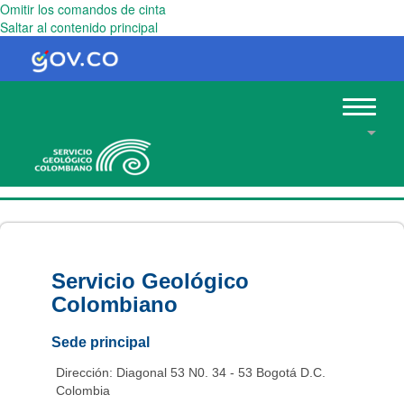
Omitir los comandos de cinta
Saltar al contenido principal
Toggle
navigat
Servicio Geológico
Colombiano
Sede principal
Dirección: Diagonal 53 N0. 34 - 53 Bogotá D.C.
Colombia