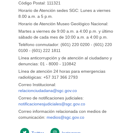
Código Postal: 111321
Horario de Atención sedes SGC: Lunes a viernes
8.00 a.m. a 5 p.m.
Horario de Atención Museo Geológico Nacional:
Martes a viernes de 9:00 a.m. a 4:00 p.m. y último
sábado de cada mes de 10:00 a.m. a 4:00 p.m.
Teléfono conmutador: (601) 220 0200 - (601) 220
0100 - (601) 222 1811
Línea anticorrupción y de atención al ciudadano y
denuncias: 01 - 8000 - 110842
Línea de atención 24 horas para emergencias
radiológicas: +57 ​317 366 2793
Correo Institucional:
relacionciudadana@sgc.gov.co
Correo de notificaciones judiciales:
notificacionesjudiciales@sgc.gov.co
Correo información relacionada con medios de
comunicación:
medios@sgc.gov.co
Twitter
Instagram