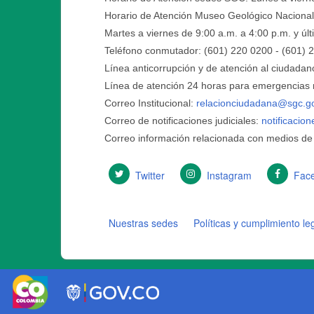
Horario de Atención Museo Geológico Nacional
Martes a viernes de 9:00 a.m. a 4:00 p.m. y ú
Teléfono conmutador: (601) 220 0200 - (601) 
Línea anticorrupción y de atención al ciudadan
Línea de atención 24 horas para emergencias r
Correo Institucional:
relacionciudadana@sgc.g
Correo de notificaciones judiciales:
notificacio
Correo información relacionada con medios de
Twitter
Instagram
Fac
Nuestras sedes
Políticas y cumplimiento le