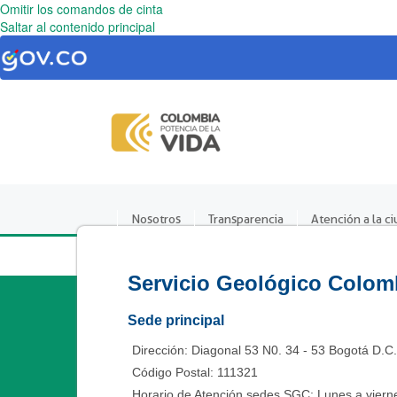
Omitir los comandos de cinta
Saltar al contenido principal
Nosotros
Transparencia
Atención a la c
Servicio Geológico Colom
Sede principal
Dirección: Diagonal 53 N0. 34 - 53 Bogotá D.C
Código Postal: 111321
Horario de Atención sedes SGC: Lunes a vierne