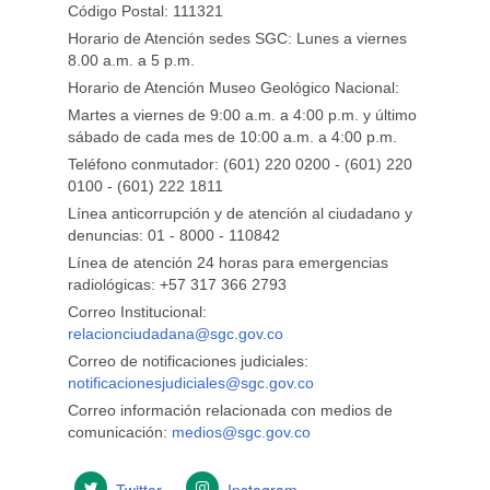
Código Postal: 111321
Horario de Atención sedes SGC: Lunes a viernes
8.00 a.m. a 5 p.m.
Horario de Atención Museo Geológico Nacional:
Martes a viernes de 9:00 a.m. a 4:00 p.m. y último
sábado de cada mes de 10:00 a.m. a 4:00 p.m.
Teléfono conmutador: (601) 220 0200 - (601) 220
0100 - (601) 222 1811
Línea anticorrupción y de atención al ciudadano y
denuncias: 01 - 8000 - 110842
Línea de atención 24 horas para emergencias
radiológicas: +57 ​317 366 2793
Correo Institucional:
relacionciudadana@sgc.gov.co
Correo de notificaciones judiciales:
notificacionesjudiciales@sgc.gov.co
Correo información relacionada con medios de
comunicación:
medios@sgc.gov.co
Twitter
Instagram