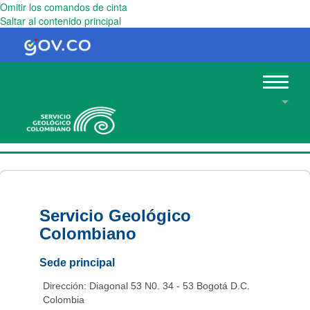
Omitir los comandos de cinta
Saltar al contenido principal
Toggle
navigat
Servicio Geológico
Colombiano
Sede principal
Dirección: Diagonal 53 N0. 34 - 53 Bogotá D.C.
Colombia