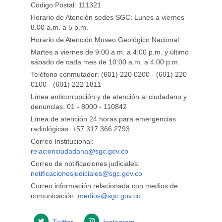
Código Postal: 111321
Horario de Atención sedes SGC: Lunes a viernes
8.00 a.m. a 5 p.m.
Horario de Atención Museo Geológico Nacional:
Martes a viernes de 9:00 a.m. a 4:00 p.m. y último
sábado de cada mes de 10:00 a.m. a 4:00 p.m.
Teléfono conmutador: (601) 220 0200 - (601) 220
0100 - (601) 222 1811
Línea anticorrupción y de atención al ciudadano y
denuncias: 01 - 8000 - 110842
Línea de atención 24 horas para emergencias
radiológicas: +57 ​317 366 2793
Correo Institucional:
relacionciudadana@sgc.gov.co
Correo de notificaciones judiciales:
notificacionesjudiciales@sgc.gov.co
Correo información relacionada con medios de
comunicación:
medios@sgc.gov.co
Twitter
Instagram