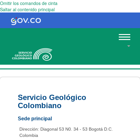
Omitir los comandos de cinta
Saltar al contenido principal
Toggle
navigat
Servicio Geológico
Colombiano
Sede principal
Dirección: Diagonal 53 N0. 34 - 53 Bogotá D.C.
Colombia