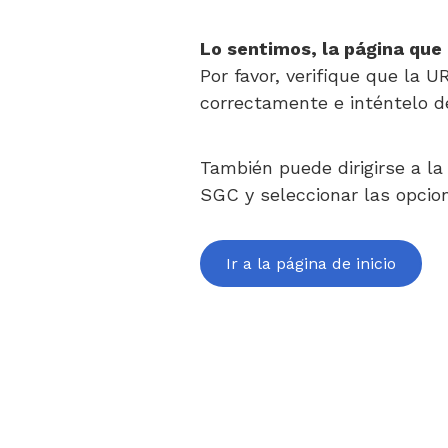
Lo sentimos, la página que
Por favor, verifique que la U
correctamente e inténtelo d
También puede dirigirse a la 
SGC y seleccionar las opcio
Ir a la página de inicio