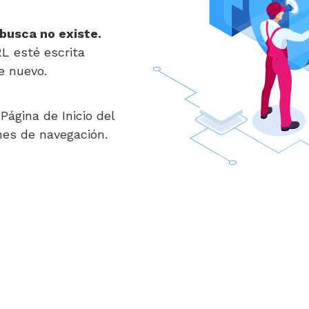
 busca no existe.
RL esté escrita
e nuevo.
Página de Inicio del
nes de navegación.