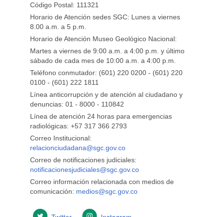
Código Postal: 111321
Horario de Atención sedes SGC: Lunes a viernes
8.00 a.m. a 5 p.m.
Horario de Atención Museo Geológico Nacional:
Martes a viernes de 9:00 a.m. a 4:00 p.m. y último
sábado de cada mes de 10:00 a.m. a 4:00 p.m.
Teléfono conmutador: (601) 220 0200 - (601) 220
0100 - (601) 222 1811
Línea anticorrupción y de atención al ciudadano y
denuncias: 01 - 8000 - 110842
Línea de atención 24 horas para emergencias
radiológicas: +57 ​317 366 2793
Correo Institucional:
relacionciudadana@sgc.gov.co
Correo de notificaciones judiciales:
notificacionesjudiciales@sgc.gov.co
Correo información relacionada con medios de
comunicación:
medios@sgc.gov.co
Twitter
Instagram