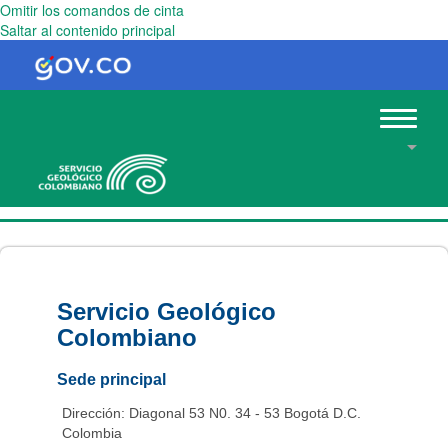
Omitir los comandos de cinta
Saltar al contenido principal
Toggle
navigat
Servicio Geológico
Colombiano
Sede principal
Dirección: Diagonal 53 N0. 34 - 53 Bogotá D.C.
Colombia