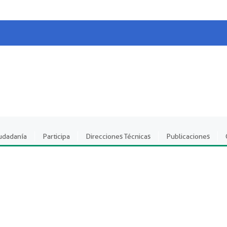
iudadanía
Participa
Direcciones Técnicas
Publicaciones