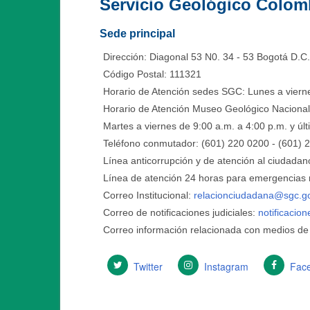
Servicio Geológico Colom
Sede principal
Dirección: Diagonal 53 N0. 34 - 53 Bogotá D.C
Código Postal: 111321
Horario de Atención sedes SGC: Lunes a vierne
Horario de Atención Museo Geológico Nacional
Martes a viernes de 9:00 a.m. a 4:00 p.m. y ú
Teléfono conmutador: (601) 220 0200 - (601) 
Línea anticorrupción y de atención al ciudadan
Línea de atención 24 horas para emergencias r
Correo Institucional:
relacionciudadana@sgc.g
Correo de notificaciones judiciales:
notificacio
Correo información relacionada con medios de
Twitter
Instagram
Fac