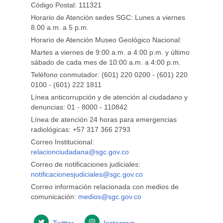
Código Postal: 111321
Horario de Atención sedes SGC: Lunes a viernes
8.00 a.m. a 5 p.m.
Horario de Atención Museo Geológico Nacional:
Martes a viernes de 9:00 a.m. a 4:00 p.m. y último
sábado de cada mes de 10:00 a.m. a 4:00 p.m.
Teléfono conmutador: (601) 220 0200 - (601) 220
0100 - (601) 222 1811
Línea anticorrupción y de atención al ciudadano y
denuncias: 01 - 8000 - 110842
Línea de atención 24 horas para emergencias
radiológicas: +57 ​317 366 2793
Correo Institucional:
relacionciudadana@sgc.gov.co
Correo de notificaciones judiciales:
notificacionesjudiciales@sgc.gov.co
Correo información relacionada con medios de
comunicación:
medios@sgc.gov.co
Twitter
Instagram