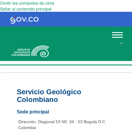
Omitir los comandos de cinta
Saltar al contenido principal
Toggle
navigat
Servicio Geológico
Colombiano
Sede principal
Dirección: Diagonal 53 N0. 34 - 53 Bogotá D.C.
Colombia