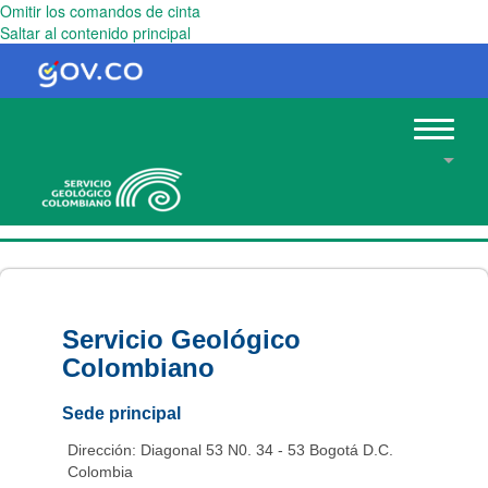
Omitir los comandos de cinta
Saltar al contenido principal
Toggle
navigat
Servicio Geológico
Colombiano
Sede principal
Dirección: Diagonal 53 N0. 34 - 53 Bogotá D.C.
Colombia