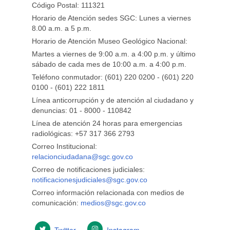
Código Postal: 111321
Horario de Atención sedes SGC: Lunes a viernes
8.00 a.m. a 5 p.m.
Horario de Atención Museo Geológico Nacional:
Martes a viernes de 9:00 a.m. a 4:00 p.m. y último
sábado de cada mes de 10:00 a.m. a 4:00 p.m.
Teléfono conmutador: (601) 220 0200 - (601) 220
0100 - (601) 222 1811
Línea anticorrupción y de atención al ciudadano y
denuncias: 01 - 8000 - 110842
Línea de atención 24 horas para emergencias
radiológicas: +57 ​317 366 2793
Correo Institucional:
relacionciudadana@sgc.gov.co
Correo de notificaciones judiciales:
notificacionesjudiciales@sgc.gov.co
Correo información relacionada con medios de
comunicación:
medios@sgc.gov.co
Twitter
Instagram