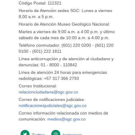
Código Postal: 111321
Horario de Atención sedes SGC: Lunes a viernes
8.00 a.m. a 5 p.m.
Horario de Atención Museo Geológico Nacional:
Martes a viernes de 9:00 a.m. a 4:00 p.m. y último
sábado de cada mes de 10:00 a.m. a 4:00 p.m.
Teléfono conmutador: (601) 220 0200 - (601) 220
0100 - (601) 222 1811
Línea anticorrupción y de atención al ciudadano y
denuncias: 01 - 8000 - 110842
Línea de atención 24 horas para emergencias
radiológicas: +57 ​317 366 2793
Correo Institucional:
relacionciudadana@sgc.gov.co
Correo de notificaciones judiciales:
notificacionesjudiciales@sgc.gov.co
Correo información relacionada con medios de
comunicación:
medios@sgc.gov.co
Twitter
Instagram