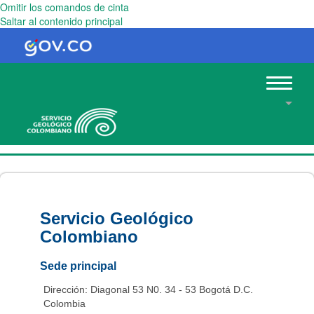
Omitir los comandos de cinta
Saltar al contenido principal
Toggle
navigat
Servicio Geológico
Colombiano
Sede principal
Dirección: Diagonal 53 N0. 34 - 53 Bogotá D.C.
Colombia