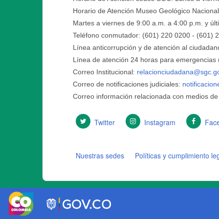
Horario de Atención Museo Geológico Nacional
Martes a viernes de 9:00 a.m. a 4:00 p.m. y ú
Teléfono conmutador: (601) 220 0200 - (601) 
Línea anticorrupción y de atención al ciudadan
Línea de atención 24 horas para emergencias r
Correo Institucional:
relacionciudadana@sgc.g
Correo de notificaciones judiciales:
notificacio
Correo información relacionada con medios de
Twitter
Instagram
Fac
Nuestras sedes
Políticas y cumplimiento le