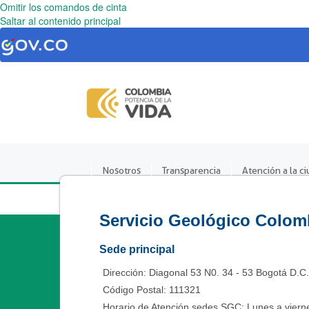
Omitir los comandos de cinta
Saltar al contenido principal
Nosotros
Transparencia
Atención a la c
Servicio Geológico Colom
Sede principal
Dirección: Diagonal 53 N0. 34 - 53 Bogotá D.C
Código Postal: 111321
Horario de Atención sedes SGC: Lunes a vierne