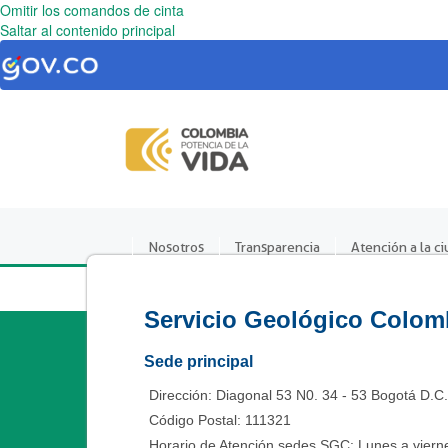
Omitir los comandos de cinta
Saltar al contenido principal
Nosotros
Transparencia
Atención a la c
Servicio Geológico Colom
Sede principal
Dirección: Diagonal 53 N0. 34 - 53 Bogotá D.C
Código Postal: 111321
Horario de Atención sedes SGC: Lunes a vierne