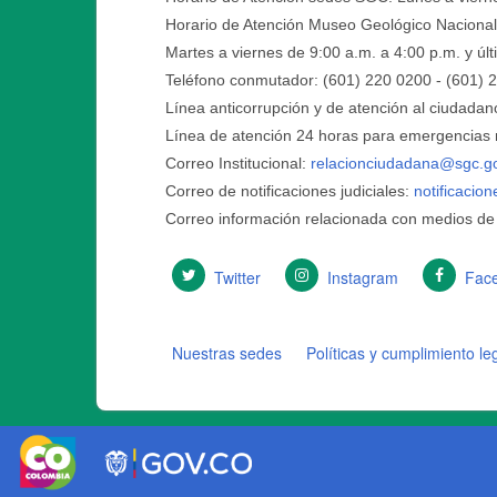
Horario de Atención Museo Geológico Nacional
Martes a viernes de 9:00 a.m. a 4:00 p.m. y ú
Teléfono conmutador: (601) 220 0200 - (601) 
Línea anticorrupción y de atención al ciudadan
Línea de atención 24 horas para emergencias r
Correo Institucional:
relacionciudadana@sgc.g
Correo de notificaciones judiciales:
notificacio
Correo información relacionada con medios de
Twitter
Instagram
Fac
Nuestras sedes
Políticas y cumplimiento le