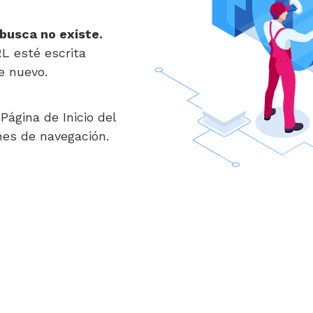
 busca no existe.
RL esté escrita
e nuevo.
Página de Inicio del
nes de navegación.