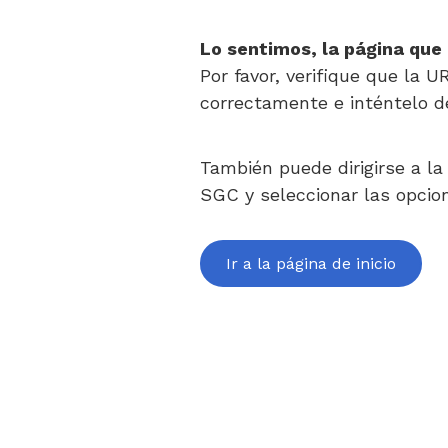
Lo sentimos, la página que
Por favor, verifique que la U
correctamente e inténtelo d
También puede dirigirse a la 
SGC y seleccionar las opcio
Ir a la página de inicio