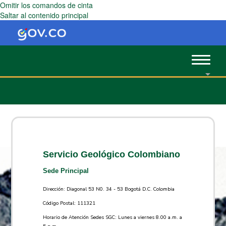
Omitir los comandos de cinta
Saltar al contenido principal
Toggle
navigat
Servicio Geológico Colombiano
Sede Principal
Dirección: Diagonal 53 N0. 34 - 53 Bogotá D.C. Colombia
Código Postal: 111321
Horario de Atención Sedes SGC: Lunes a viernes 8.00 a.m. a