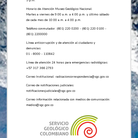
5 p.m.
Horario de Atención Museo Geológico Nacional:
Martes a viernes de 9:00 a.m. a 4:00 p.m. y último sábado
de cada mes de 10:00 a.m. a 4:00 p.m.
Teléfono conmutador: (601) 220 0200 - (601) 220 0100 -
(601) 2200000
Línea anticorrupción y de atención al ciudadano y
denuncias:
01 - 8000 - 110842
Línea de atención 24 horas para emergencias radiológicas:
+57 ​317 366 2793
Correo Institucional:
radicacioncorrespondencia@sgc.gov.co
Correo de notificaciones judiciales:
notificacionesjudiciales@sgc.gov.co
Correo información relacionada con medios de comunicación:
medios@sgc.gov.co