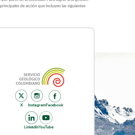
principales de acción que incluyen las siguientes
X
Instagram
Facebook
LinkedIn
YouTube