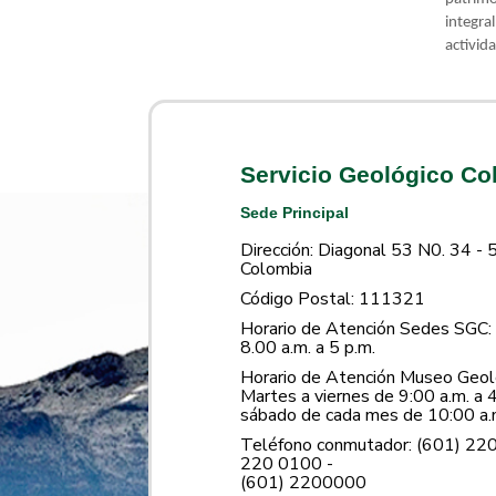
integra
activid
Servicio Geológico C
Sede Principal
Dirección: Diagonal 53 N0. 34 - 
Colombia
Código Postal: 111321
Horario de Atención Sedes SGC: 
8.00 a.m. a 5 p.m.
Horario de Atención Museo Geoló
Martes a viernes de 9:00 a.m. a 4
sábado de cada mes de 10:00 a.m
Teléfono conmutador: (601) 22
220 0100 -
(601) 2200000