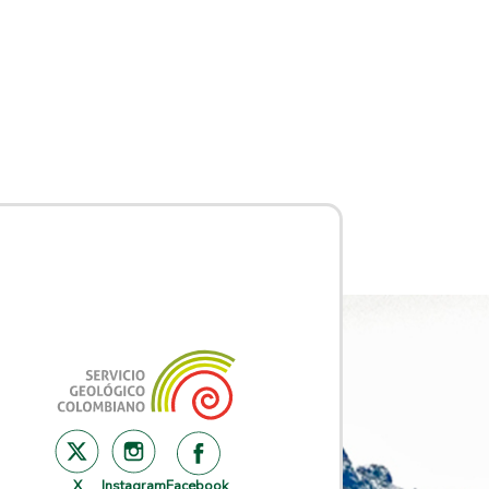
X
Instagram
Facebook