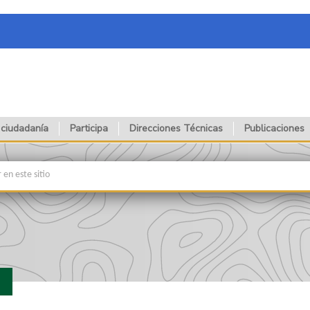
 ciudadanía
Participa
Direcciones Técnicas
Publicaciones