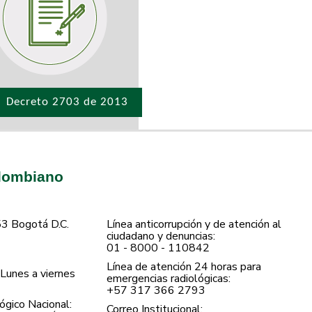
Decreto 2703 de 2013
olombiano
53 Bogotá D.C.
Línea anticorrupción y de atención al
ciudadano y denuncias:
01 - 8000 - 110842
Línea de atención 24 horas para
Lunes a viernes
emergencias radiológicas:
+57 ​317 366 2793
gico Nacional:
Correo Institucional: