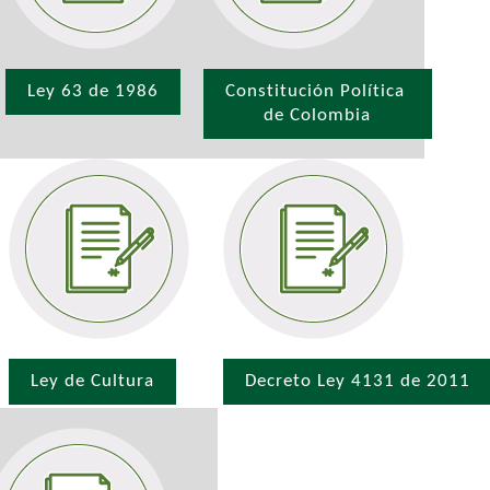
Ley 63 de 1986
Constitución Política
de Colombia
Ley de Cultura
Decreto Ley 4131 de 2011