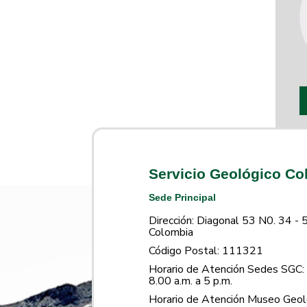
Servicio Geológico C
Sede Principal
Dirección: Diagonal 53 N0. 34 - 
Colombia
Código Postal: 111321
Horario de Atención Sedes SGC: 
8.00 a.m. a 5 p.m.
Horario de Atención Museo Geoló