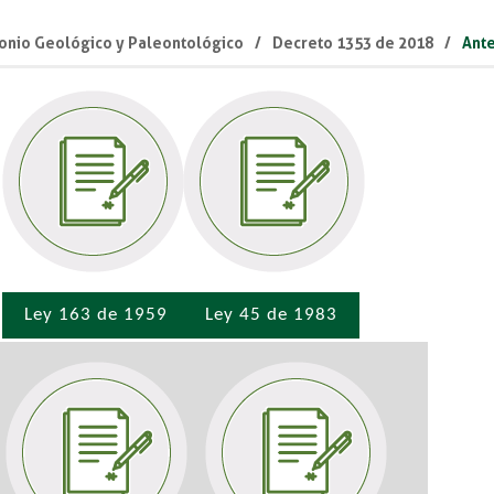
onio Geológico y Paleontológico
Decreto 1353 de 2018
Ante
Ley 163 de 1959
Ley 45 de 1983