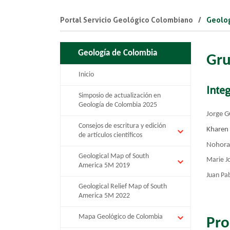
Portal Servicio Geológico Colombiano
Geolog
Geología de Colombia
Gru
Inicio
Inte
Simposio de actualización en
Geología de Colombia 2025
Jorge 
Consejos de escritura y edición
Kharen
de artículos científicos
Nohor
Geological Map of South
Marie J
America 5M 2019
Juan Pa
Geological Relief Map of South
America 5M 2022
Mapa Geológico de Colombia
Pro