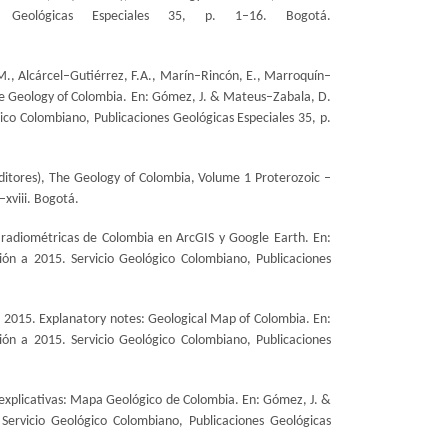
es Geológicas Especiales 35, p. 1–16. Bogotá.
., Alcárcel–Gutiérrez, F.A., Marín–Rincón, E., Marroquín–
he Geology of Colombia. En: Gómez, J. & Mateus–Zabala, D.
ico Colombiano, Publicaciones Geológicas Especiales 35, p.
itores), The Geology of Colombia, Volume 1 Proterozoic –
–xviii. Bogotá.
s radiométricas de Colombia en ArcGIS y Google Earth. En:
ón a 2015. Servicio Geológico Colombiano, Publicaciones
C. 2015. Explanatory notes: Geological Map of Colombia. En:
ón a 2015. Servicio Geológico Colombiano, Publicaciones
s explicativas: Mapa Geológico de Colombia. En: Gómez, J. &
Servicio Geológico Colombiano, Publicaciones Geológicas