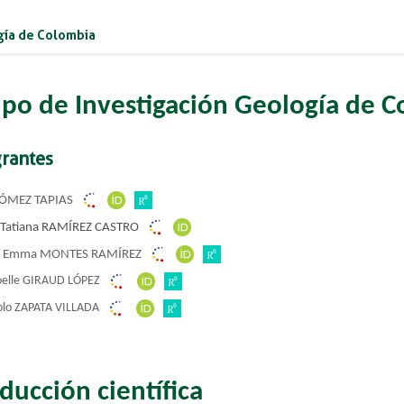
ía de Colombia
po de Investigación Geología de 
grantes
GÓMEZ TAPIAS
 Tatiana RAMÍREZ CASTRO
a Emma MONTES RAMÍREZ
oelle GIRAUD LÓPEZ
blo ZAPATA VILLADA
ducción científica