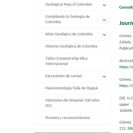
Geological Map of Colombia
Consult
Compilando la Geología de
Colombia
Journ
Atlas Geológico de Colombia
Gómez, 
Zabala,
Historia Geológica de Colombia
Publicat
Tabla Cronoestratigráfica
Alcárcel
Internacional
https:/
Excursiones de campo
Gómez, 
https:/
Paleosismología Falla de Ibagué
Dill, H.
Memorias del Simposio 100 años
upper 
SGC
104696
Premios y reconocimientos
Gómez, J
212.
htt