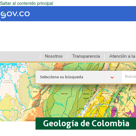
Saltar al contenido principal
Nosotros
Transparencia
Atención a la
Seleccione su búsqueda
Geología de Colombia