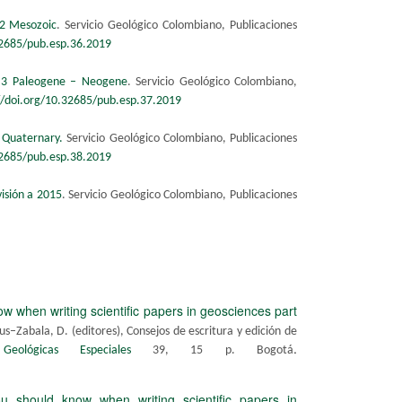
 2 Mesozoic
. Servicio Geológico Colombiano, Publicaciones
32685/pub.esp.36.2019
 3 ​Paleogene – Neogene
. Servicio Geológico Colombiano,
//doi.org/10.32685/pub.esp.37.2019
 Quaternary
.
Servicio Geológico Colombiano, Publicaciones
32685/pub.esp.38.2019
isión a 2015
. Servicio Geológico Colombiano, Publicaciones
w when writing scientific papers in geosciences part
–Zabala, D. (editores), Consejos de escritura y edición de
.
Geológicas Especiales​
39, 15 p. Bogotá
u should know when writing scientific papers in